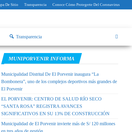
pa De Sitio
Transparencia
Conoce Cómo Protegerte Del Coronavirus
Transparencia
MUNIPORVENIR INFORMA
Municipalidad Distrital De El Porvenir inaugura “La
Bombonera”, uno de los complejos deportivos más grandes de
El Porvenir
EL PORVENIR: CENTRO DE SALUD RÍO SECO
“SANTA ROSA” REGISTRA AVANCES
SIGNIFICATIVOS EN SU 13% DE CONSTRUCCIÓN
Municipalidad de El Porvenir invierte más de S/ 120 millones
en tres años de gestión