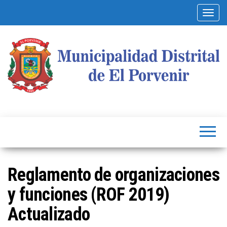
Alterna
Municipalidad
Capital
del
Distrital de El
Calzado
Peruano
Porvenir
Reglamento de organizaciones
y funciones (ROF 2019)
Actualizado