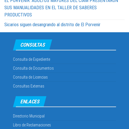
EL PORVENIR: ADULTOS MAYORES DEL CIAM PRESENTARON
SUS MANUALIDADES EN EL TALLER DE SABERES
PRODUCTIVOS
Sicarios siguen desangrando al distrito de El Porvenir
CONSULTAS
Consulta de Expediente
Consulta de Documentos
Consulta de Licencias
Consultas Externas
ENLACES
Directorio Municipal
Libro de Reclamaciones