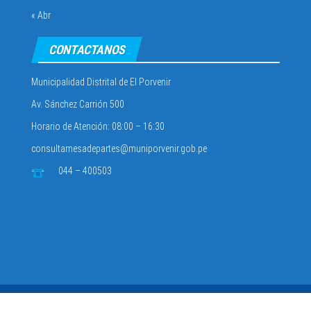
« Abr
CONTACTANOS
Municipalidad Distrital de El Porvenir
Av. Sánchez Carrión 500
Horario de Atención: 08:00 – 16:30
consultamesadepartes@muniporvenir.gob.pe
044 – 400503
Municipalidad Distrital de El Porvenir
2025