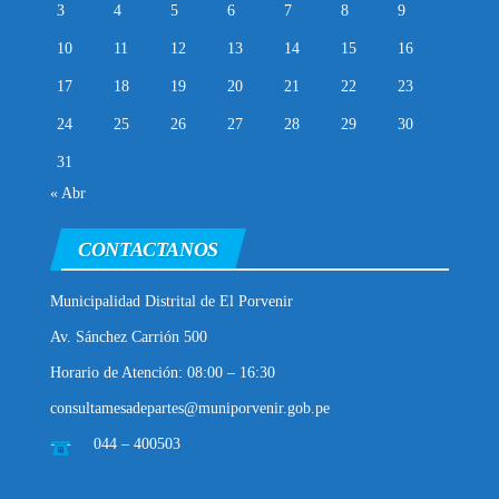
3
4
5
6
7
8
9
10
11
12
13
14
15
16
17
18
19
20
21
22
23
24
25
26
27
28
29
30
31
« Abr
CONTACTANOS
Municipalidad Distrital de El Porvenir
Av. Sánchez Carrión 500
Horario de Atención: 08:00 – 16:30
consultamesadepartes@muniporvenir.gob.pe
044 – 400503