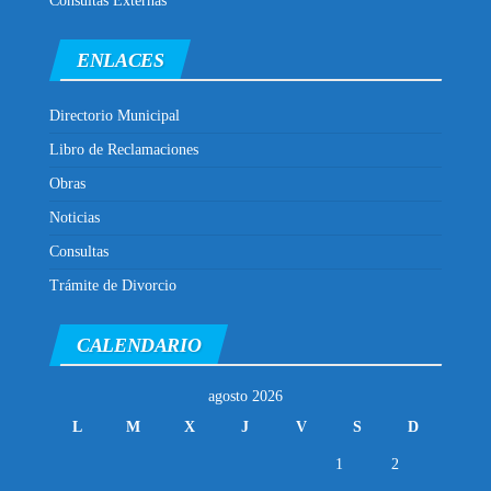
Consultas Externas
ENLACES
Directorio Municipal
Libro de Reclamaciones
Obras
Noticias
Consultas
Trámite de Divorcio
CALENDARIO
agosto 2026
L
M
X
J
V
S
D
1
2