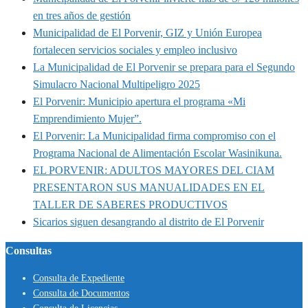
en tres años de gestión
Municipalidad de El Porvenir, GIZ y Unión Europea
fortalecen servicios sociales y empleo inclusivo
La Municipalidad de El Porvenir se prepara para el Segundo
Simulacro Nacional Multipeligro 2025
El Porvenir: Municipio apertura el programa «Mi
Emprendimiento Mujer”.
El Porvenir: La Municipalidad firma compromiso con el
Programa Nacional de Alimentación Escolar Wasinikuna.
EL PORVENIR: ADULTOS MAYORES DEL CIAM
PRESENTARON SUS MANUALIDADES EN EL
TALLER DE SABERES PRODUCTIVOS
Sicarios siguen desangrando al distrito de El Porvenir
Consultas
Consulta de Expediente
Consulta de Documentos