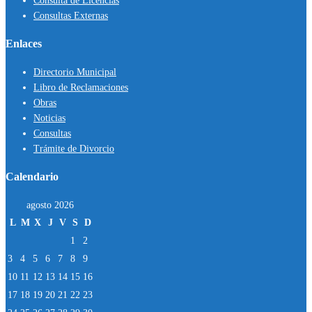
Consulta de Licencias
Consultas Externas
Enlaces
Directorio Municipal
Libro de Reclamaciones
Obras
Noticias
Consultas
Trámite de Divorcio
Calendario
agosto 2026
L
M
X
J
V
S
D
1
2
3
4
5
6
7
8
9
10
11
12
13
14
15
16
17
18
19
20
21
22
23