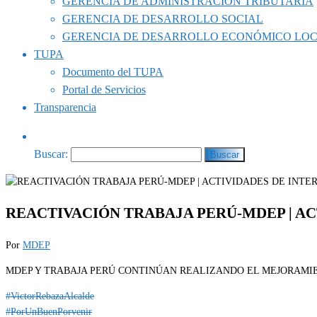
GERENCIA DE ADMINISTRACIÓN TRIBUTARIA
GERENCIA DE DESARROLLO SOCIAL
GERENCIA DE DESARROLLO ECONÓMICO LO
TUPA
Documento del TUPA
Portal de Servicios
Transparencia
Buscar:
REACTIVACIÓN TRABAJA PERÚ-MDEP | AC
Por
MDEP
MDEP Y TRABAJA PERÚ CONTINÚAN REALIZANDO EL MEJORAMIE
#VictorRebazaAlcalde
#PorUnBuenPorvenir