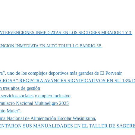
NTERVENCIONES INMEDIATAS EN LOS SECTORES MIRADOR 1 Y 3.
NCIÓN INMEDIATA EN ALTO TRUJILLO BARRIO 3B.
a”, uno de los complejos deportivos más grandes de El Porvenir
A ROSA” REGISTRA AVANCES SIGNIFICATIVOS EN SU 13%
 tres años de gestión
servicios sociales y empleo inclusivo
imulacro Nacional Multipeligro 2025
nto Mujer”.
ama Nacional de Alimentación Escolar Wasinikuna.
SENTARON SUS MANUALIDADES EN EL TALLER DE SABER