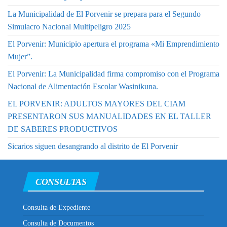
La Municipalidad de El Porvenir se prepara para el Segundo
Simulacro Nacional Multipeligro 2025
El Porvenir: Municipio apertura el programa «Mi Emprendimiento
Mujer”.
El Porvenir: La Municipalidad firma compromiso con el Programa
Nacional de Alimentación Escolar Wasinikuna.
EL PORVENIR: ADULTOS MAYORES DEL CIAM
PRESENTARON SUS MANUALIDADES EN EL TALLER
DE SABERES PRODUCTIVOS
Sicarios siguen desangrando al distrito de El Porvenir
CONSULTAS
Consulta de Expediente
Consulta de Documentos