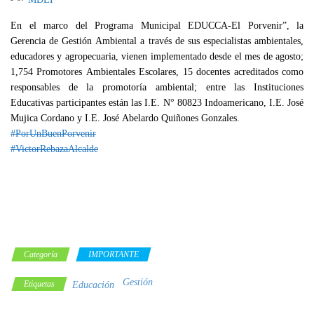
En el marco del Programa Municipal EDUCCA-El Porvenir”, la
Gerencia de Gestión Ambiental a través de sus especialistas ambientales,
educadores y agropecuaria, vienen implementado desde el mes de agosto;
1,754 Promotores Ambientales Escolares, 15 docentes acreditados como
responsables de la promotoría ambiental; entre las Instituciones
Educativas participantes están las I.E. N° 80823 Indoamericano, I.E. José
Mujica Cordano y I.E. José Abelardo Quiñones Gonzales.
#PorUnBuenPorvenir
#VictorRebazaAlcalde
Categoría
IMPORTANTE
Gestión
Etiquetas
Educación