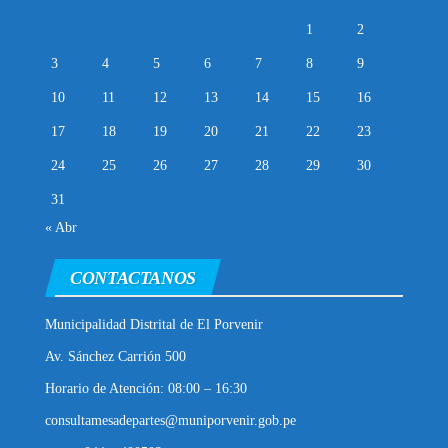
1
2
3
4
5
6
7
8
9
10
11
12
13
14
15
16
17
18
19
20
21
22
23
24
25
26
27
28
29
30
31
« Abr
CONTACTANOS
Municipalidad Distrital de El Porvenir
Av. Sánchez Carrión 500
Horario de Atención: 08:00 – 16:30
consultamesadepartes@muniporvenir.gob.pe