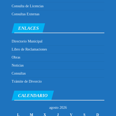
Consulta de Licencias
Consultas Externas
ENLACES
Directorio Municipal
Libro de Reclamaciones
Obras
Noticias
Consultas
Trámite de Divorcio
CALENDARIO
agosto 2026
L
M
X
J
V
S
D