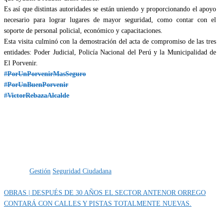
Es así que distintas autoridades se están uniendo y proporcionando el apoyo
necesario para lograr lugares de mayor seguridad, como contar con el
soporte de personal policial, económico y capacitaciones.
Esta visita culminó con la demostración del acta de compromiso de las tres
entidades: Poder Judicial, Policía Nacional del Perú y la Municipalidad de
El Porvenir.
#PorUnPorvenirMasSeguro
#PorUnBuenPorvenir
#VictorRebazaAlcalde
Categoría
IMPORTANTE
Etiquetas
Gestión
Seguridad Ciudadana
OBRAS | DESPUÉS DE 30 AÑOS EL SECTOR ANTENOR ORREGO
CONTARÁ CON CALLES Y PISTAS TOTALMENTE NUEVAS.