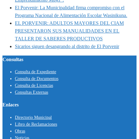
El Porvenir: La Municipalidad firma compromiso con el
Programa Nacional de Alimentación Escolar Wasinikuna.
EL PORVENIR: ADULTOS MAYORES DEL CIAM
PRESENTARON SUS MANUALIDADES EN EL
TALLER DE SABERES PRODUCTIVOS
Sicarios siguen desangrando al distrito de El Porvenir
Consultas
Consulta de Expediente
Consulta de Documentos
Consulta de Licencias
Consultas Externas
Enlaces
Directorio Municipal
Libro de Reclamaciones
Obras
Noticias