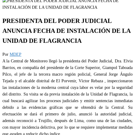
PRESIDENTA DEL PODER JUDICIAL
ANUNCIA FECHA DE INSTALACIÓN DE LA
UNIDAD DE FLAGRANCIA
Por
MDEP
A la Central de Monitoreo llegó la presidenta del Poder Judicial, Dra. Elvia
Barrios, en compañía del presidente de la Corte Superior, Giampol Taboada
Pilco, el jefe de la tercera macro región policial, General Jorge Ángulo
Tejada y el alcalde distrital de El Porvenir, Víctor Rebaza , inspeccionaron
las instalaciones de la moderna central cuya labor es velar por la seguridad
del distrito. Su visita se da previa instalación de la Unidad de Flagrancia, la
cual buscará agilizar los procesos judiciales y emitir sentencias inmediatas
debido a las evidencias gráficas que se obtendrá de la Central. Su
efectuación se dará el primero de julio, anunció la autoridad judicial,
además reconoció a Trujillo, después de Lima, como una de las ciudades,
con mayor incidencia delictiva, por lo que se requiere implementar medidas
que ayuden a reducir dicho índice.