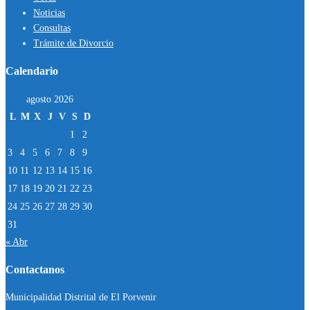
Noticias
Consultas
Trámite de Divorcio
Calendario
agosto 2026
L
M
X
J
V
S
D
1
2
3
4
5
6
7
8
9
10
11
12
13
14
15
16
17
18
19
20
21
22
23
24
25
26
27
28
29
30
31
« Abr
Contactanos
Municipalidad Distrital de El Porvenir