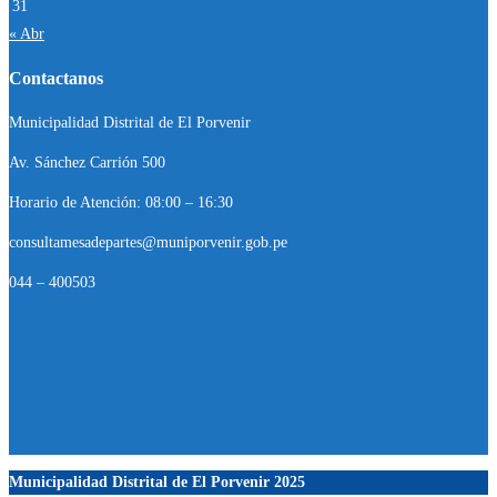
31
« Abr
Contactanos
Municipalidad Distrital de El Porvenir
Av. Sánchez Carrión 500
Horario de Atención: 08:00 – 16:30
consultamesadepartes@muniporvenir.gob.pe
044 – 400503
Municipalidad Distrital de El Porvenir
2025