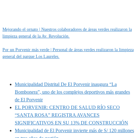
Categoría
IMPORTANTE
Mejorando el ornato | Nuestros colaboradores de áreas verdes realizaron la
limpieza general de la Av. Revolución.
Por un Porvenir más verde | Personal de áreas verdes realizaron la limpieza
general del parque Los Laureles.
MUNIPORVENIR INFORMA
Municipalidad Distrital De El Porvenir inaugura “La
Bombonera”, uno de los complejos deportivos más grandes
de El Porvenir
EL PORVENIR: CENTRO DE SALUD RÍO SECO
“SANTA ROSA” REGISTRA AVANCES
SIGNIFICATIVOS EN SU 13% DE CONSTRUCCIÓN
Municipalidad de El Porvenir invierte más de S/ 120 millones