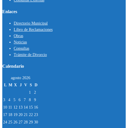
Consultas Externas
Enlaces
Directorio Municipal
Libro de Reclamaciones
Obras
Noticias
Consultas
Trámite de Divorcio
Calendario
agosto 2026
L
M
X
J
V
S
D
1
2
3
4
5
6
7
8
9
10
11
12
13
14
15
16
17
18
19
20
21
22
23
24
25
26
27
28
29
30