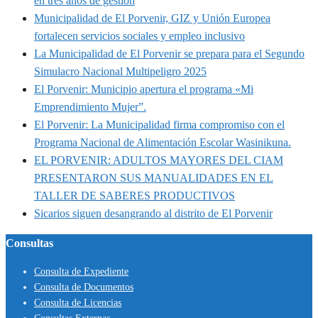
en tres años de gestión
Municipalidad de El Porvenir, GIZ y Unión Europea
fortalecen servicios sociales y empleo inclusivo
La Municipalidad de El Porvenir se prepara para el Segundo
Simulacro Nacional Multipeligro 2025
El Porvenir: Municipio apertura el programa «Mi
Emprendimiento Mujer”.
El Porvenir: La Municipalidad firma compromiso con el
Programa Nacional de Alimentación Escolar Wasinikuna.
EL PORVENIR: ADULTOS MAYORES DEL CIAM
PRESENTARON SUS MANUALIDADES EN EL
TALLER DE SABERES PRODUCTIVOS
Sicarios siguen desangrando al distrito de El Porvenir
Consultas
Consulta de Expediente
Consulta de Documentos
Consulta de Licencias