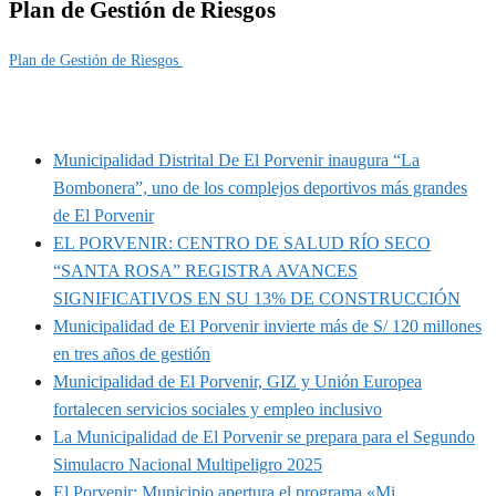
Plan de Gestión de Riesgos
Plan de Gestión de Riesgos
MUNIPORVENIR INFORMA
Municipalidad Distrital De El Porvenir inaugura “La
Bombonera”, uno de los complejos deportivos más grandes
de El Porvenir
EL PORVENIR: CENTRO DE SALUD RÍO SECO
“SANTA ROSA” REGISTRA AVANCES
SIGNIFICATIVOS EN SU 13% DE CONSTRUCCIÓN
Municipalidad de El Porvenir invierte más de S/ 120 millones
en tres años de gestión
Municipalidad de El Porvenir, GIZ y Unión Europea
fortalecen servicios sociales y empleo inclusivo
La Municipalidad de El Porvenir se prepara para el Segundo
Simulacro Nacional Multipeligro 2025
El Porvenir: Municipio apertura el programa «Mi