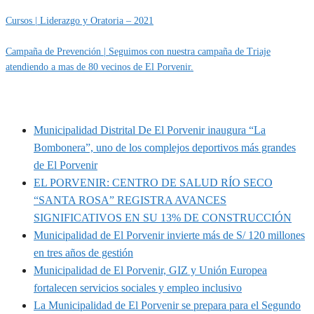
Cursos | Liderazgo y Oratoria – 2021
Campaña de Prevención | Seguimos con nuestra campaña de Triaje
atendiendo a mas de 80 vecinos de El Porvenir.
MUNIPORVENIR INFORMA
Municipalidad Distrital De El Porvenir inaugura “La
Bombonera”, uno de los complejos deportivos más grandes
de El Porvenir
EL PORVENIR: CENTRO DE SALUD RÍO SECO
“SANTA ROSA” REGISTRA AVANCES
SIGNIFICATIVOS EN SU 13% DE CONSTRUCCIÓN
Municipalidad de El Porvenir invierte más de S/ 120 millones
en tres años de gestión
Municipalidad de El Porvenir, GIZ y Unión Europea
fortalecen servicios sociales y empleo inclusivo
La Municipalidad de El Porvenir se prepara para el Segundo