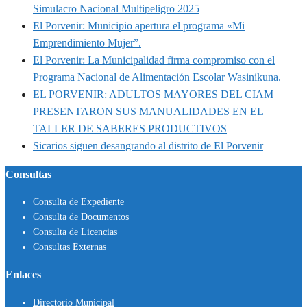
Simulacro Nacional Multipeligro 2025
El Porvenir: Municipio apertura el programa «Mi
Emprendimiento Mujer”.
El Porvenir: La Municipalidad firma compromiso con el
Programa Nacional de Alimentación Escolar Wasinikuna.
EL PORVENIR: ADULTOS MAYORES DEL CIAM
PRESENTARON SUS MANUALIDADES EN EL
TALLER DE SABERES PRODUCTIVOS
Sicarios siguen desangrando al distrito de El Porvenir
Consultas
Consulta de Expediente
Consulta de Documentos
Consulta de Licencias
Consultas Externas
Enlaces
Directorio Municipal