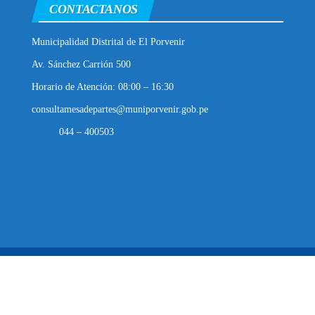
CONTACTANOS
Municipalidad Distrital de El Porvenir
Av. Sánchez Carrión 500
Horario de Atención: 08:00 – 16:30
consultamesadepartes@muniporvenir.gob.pe
044 – 400503
Municipalidad Distrital de El Porvenir
2025