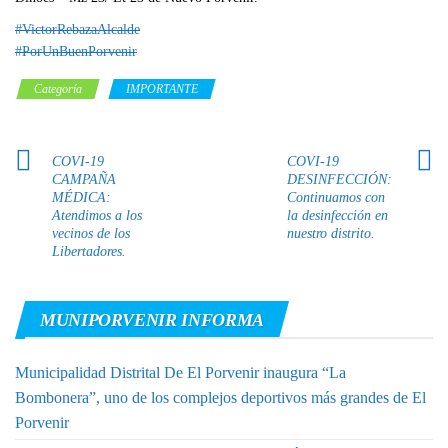
#VictorRebazaAlcalde
#PorUnBuenPorvenir
Categoría
IMPORTANTE
COVI-19
COVI-19
CAMPAÑA
DESINFECCIÓN:
MÉDICA:
Continuamos con
Atendimos a los
la desinfección en
vecinos de los
nuestro distrito.
Libertadores.
MUNIPORVENIR INFORMA
Municipalidad Distrital De El Porvenir inaugura “La
Bombonera”, uno de los complejos deportivos más grandes de El
Porvenir