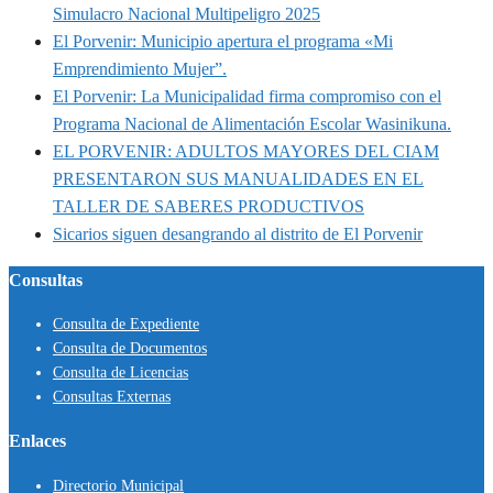
Simulacro Nacional Multipeligro 2025
El Porvenir: Municipio apertura el programa «Mi
Emprendimiento Mujer”.
El Porvenir: La Municipalidad firma compromiso con el
Programa Nacional de Alimentación Escolar Wasinikuna.
EL PORVENIR: ADULTOS MAYORES DEL CIAM
PRESENTARON SUS MANUALIDADES EN EL
TALLER DE SABERES PRODUCTIVOS
Sicarios siguen desangrando al distrito de El Porvenir
Consultas
Consulta de Expediente
Consulta de Documentos
Consulta de Licencias
Consultas Externas
Enlaces
Directorio Municipal