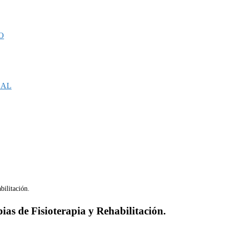
O
CAL
as de Fisioterapia y Rehabilitación.