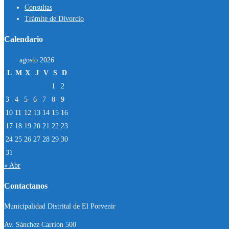
Consultas
Trámite de Divorcio
Calendario
agosto 2026
L
M
X
J
V
S
D
1
2
3
4
5
6
7
8
9
10
11
12
13
14
15
16
17
18
19
20
21
22
23
24
25
26
27
28
29
30
31
« Abr
Contactanos
Municipalidad Distrital de El Porvenir
Av. Sánchez Carrión 500