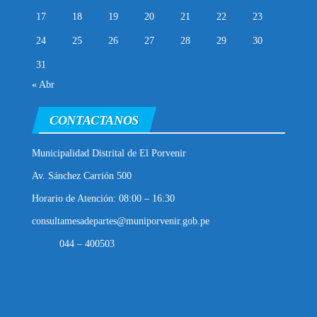
17
18
19
20
21
22
23
24
25
26
27
28
29
30
31
« Abr
CONTACTANOS
Municipalidad Distrital de El Porvenir
Av. Sánchez Carrión 500
Horario de Atención: 08:00 – 16:30
consultamesadepartes@muniporvenir.gob.pe
044 – 400503