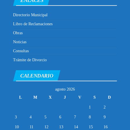
ENLACES
Directorio Municipal
Libro de Reclamaciones
Obras
Noticias
Consultas
Trámite de Divorcio
CALENDARIO
agosto 2026
L
M
X
J
V
S
D
1
2
3
4
5
6
7
8
9
10
11
12
13
14
15
16