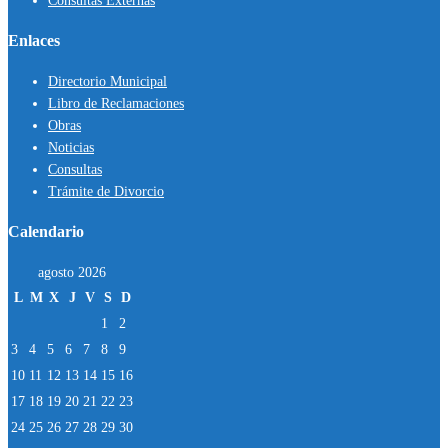
Consultas Externas
Enlaces
Directorio Municipal
Libro de Reclamaciones
Obras
Noticias
Consultas
Trámite de Divorcio
Calendario
agosto 2026
L
M
X
J
V
S
D
1
2
3
4
5
6
7
8
9
10
11
12
13
14
15
16
17
18
19
20
21
22
23
24
25
26
27
28
29
30