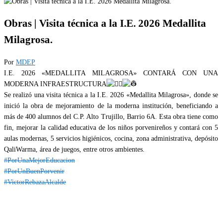
Obras | Visita técnica a la I.E. 2026 Medallita
Milagrosa.
Por
MDEP
I.E. 2026 «MEDALLITA MILAGROSA» CONTARÁ CON UNA
MODERNA INFRAESTRUCTURA
Se realizó una visita técnica a la I.E. 2026 «Medallita Milagrosa», donde se
inició la obra de mejoramiento de la moderna institución, beneficiando a
más de 400 alumnos del C.P. Alto Trujillo, Barrio 6A. Esta obra tiene como
fin, mejorar la calidad educativa de los niños porvenireños y contará con 5
aulas modernas, 5 servicios higiénicos, cocina, zona administrativa, depósito
QaliWarma, área de juegos, entre otros ambientes.
#PorUnaMejorEducacion
#PorUnBuenPorvenir
#VictorRebazaAlcalde