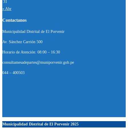
31
« Abr
Contactanos
Municipalidad Distrital de El Porvenir
Av. Sánchez Carrión 500
Horario de Atención: 08:00 – 16:30
consultamesadepartes@muniporvenir.gob.pe
044 – 400503
Municipalidad Distrital de El Porvenir
2025