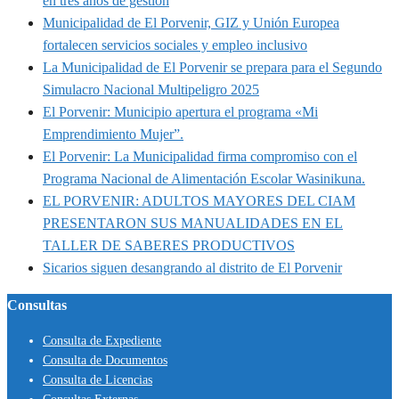
en tres años de gestión
Municipalidad de El Porvenir, GIZ y Unión Europea
fortalecen servicios sociales y empleo inclusivo
La Municipalidad de El Porvenir se prepara para el Segundo
Simulacro Nacional Multipeligro 2025
El Porvenir: Municipio apertura el programa «Mi
Emprendimiento Mujer”.
El Porvenir: La Municipalidad firma compromiso con el
Programa Nacional de Alimentación Escolar Wasinikuna.
EL PORVENIR: ADULTOS MAYORES DEL CIAM
PRESENTARON SUS MANUALIDADES EN EL
TALLER DE SABERES PRODUCTIVOS
Sicarios siguen desangrando al distrito de El Porvenir
Consultas
Consulta de Expediente
Consulta de Documentos
Consulta de Licencias