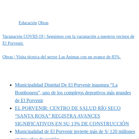
Categoría
IMPORTANTE
Obras
Etiquetas
Educación
Obras
Vacunación COVID-19 | Seguimos con la vacunación a nuestros vecinos de
El Porvenir.
Obras | Visita técnica del sector Las Animas con un avance de 85%.
MUNIPORVENIR INFORMA
Municipalidad Distrital De El Porvenir inaugura “La
Bombonera”, uno de los complejos deportivos más grandes
de El Porvenir
EL PORVENIR: CENTRO DE SALUD RÍO SECO
“SANTA ROSA” REGISTRA AVANCES
SIGNIFICATIVOS EN SU 13% DE CONSTRUCCIÓN
Municipalidad de El Porvenir invierte más de S/ 120 millones