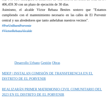
406,459.30 con un plazo de ejecución de 30 días.
Asimismo, el alcalde Víctor Rebaza Benites sostuvo que “Estamos
cumpliendo con el mantenimiento necesario en las calles de El Porvenir
central y sus alrededores que tanto anhelaban nuestros vecinos”.
#PorUnBuenPorvenir
#VictorRebazaAlcalde
Categoría
IMPORTANTE
Obras
Etiquetas
Desarrollo Urbano
Gestión
Obras
MDEP | INSTALAN COMISIÓN DE TRANSFERENCIA EN EL
DISTRITO DE EL PORVENIR
REALIZARÁN PRIMER MATRIMONIO CIVIL COMUNITARIO DEL
2023 EN EL DISTRITO DE EL PORVENIR
MUNIPORVENIR INFORMA