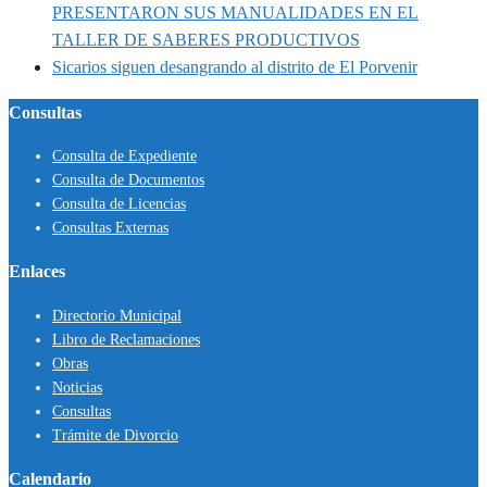
PRESENTARON SUS MANUALIDADES EN EL
TALLER DE SABERES PRODUCTIVOS
Sicarios siguen desangrando al distrito de El Porvenir
Consultas
Consulta de Expediente
Consulta de Documentos
Consulta de Licencias
Consultas Externas
Enlaces
Directorio Municipal
Libro de Reclamaciones
Obras
Noticias
Consultas
Trámite de Divorcio
Calendario