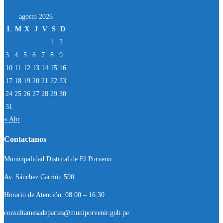
agosto 2026
L
M
X
J
V
S
D
1
2
3
4
5
6
7
8
9
10
11
12
13
14
15
16
17
18
19
20
21
22
23
24
25
26
27
28
29
30
31
« Abr
Contactanos
Municipalidad Distrital de El Porvenir
Av. Sánchez Carrión 500
Horario de Atención: 08:00 – 16:30
consultamesadepartes@muniporvenir.gob.pe