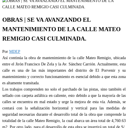
OBRAS | SE VA AVANZANDO EL
MANTENIMIENTO DE LA CALLE MATEO
REMIGIO CASI CULMINADA.
Por
MDEP
Así continúa la obra de mantenimiento de la calle Mateo Remigio, ubicada
entre el Jirón Francisco De Zela y la Av. Sánchez Carrión. Actualmente, esta
calle es una de las más importantes del distrito de El Porvenir y su
mantenimiento y correcto funcionamiento es esencial debido a que esta zona
es altamente transitada.
Los trabajos comprenden no solo el parchado de las pistas, sino también el
sellado con carpeta asfáltica en caliente, esto debido a que la mayoría de las
calles se encuentra en mal estado y urge la mejora de esta vía. Además, se
contará con la señalización horizontal y vertical para las medidas de
seguridad necesarias durante el desarrollo total de la obra que comprende la
totalidad de la calle Mateo Remigio, la cual abarca un área total de 4,760.63
m2. Por otro lado, para el desarrollo de esta obra se invertirá un total de S/.