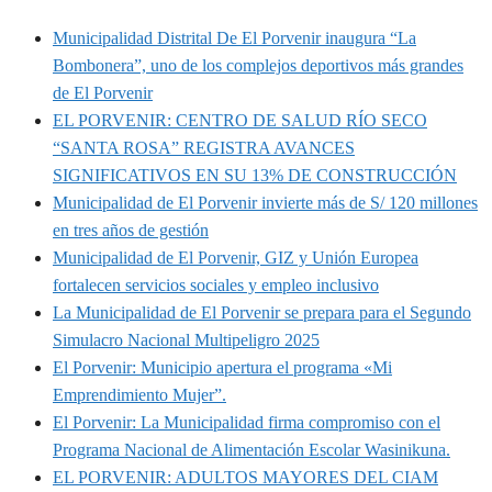
Municipalidad Distrital De El Porvenir inaugura “La
Bombonera”, uno de los complejos deportivos más grandes
de El Porvenir
EL PORVENIR: CENTRO DE SALUD RÍO SECO
“SANTA ROSA” REGISTRA AVANCES
SIGNIFICATIVOS EN SU 13% DE CONSTRUCCIÓN
Municipalidad de El Porvenir invierte más de S/ 120 millones
en tres años de gestión
Municipalidad de El Porvenir, GIZ y Unión Europea
fortalecen servicios sociales y empleo inclusivo
La Municipalidad de El Porvenir se prepara para el Segundo
Simulacro Nacional Multipeligro 2025
El Porvenir: Municipio apertura el programa «Mi
Emprendimiento Mujer”.
El Porvenir: La Municipalidad firma compromiso con el
Programa Nacional de Alimentación Escolar Wasinikuna.
EL PORVENIR: ADULTOS MAYORES DEL CIAM