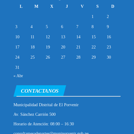
L
M
X
J
V
S
D
1
2
3
4
5
6
7
8
9
10
11
12
13
14
15
16
17
18
19
20
21
22
23
24
25
26
27
28
29
30
31
« Abr
CONTACTANOS
Municipalidad Distrital de El Porvenir
Av. Sánchez Carrión 500
Horario de Atención: 08:00 – 16:30
consultamesadepartes@muniporvenir.gob.pe