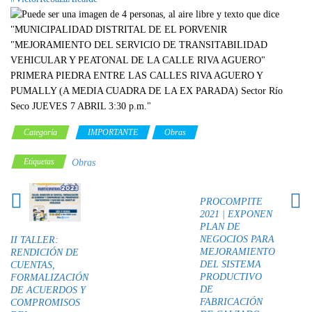
Categoría
IMPORTANTE
Obras
Etiquetas
Obras
PROCOMPITE
2021 | EXPONEN
PLAN DE
NEGOCIOS PARA
II TALLER:
MEJORAMIENTO
RENDICIÓN DE
DEL SISTEMA
CUENTAS,
PRODUCTIVO
FORMALIZACIÓN
DE
DE ACUERDOS Y
FABRICACIÓN
COMPROMISOS