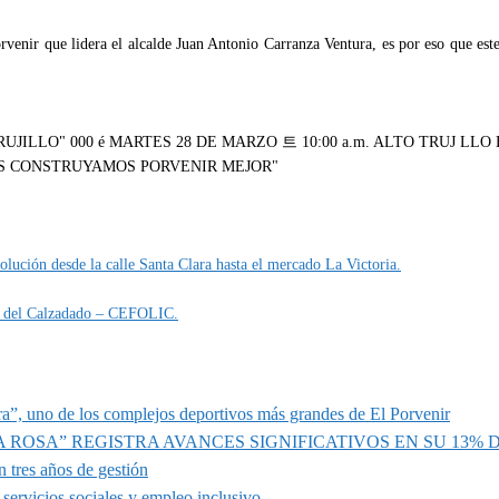
rvenir que lidera el alcalde Juan Antonio Carranza Ventura, es por eso que este
lución desde la calle Santa Clara hasta el mercado La Victoria.
ria del Calzadado – CEFOLIC.
a”, uno de los complejos deportivos más grandes de El Porvenir
A ROSA” REGISTRA AVANCES SIGNIFICATIVOS EN SU 13%
 tres años de gestión
servicios sociales y empleo inclusivo