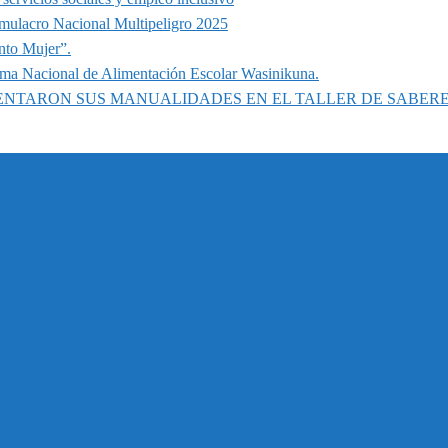
imulacro Nacional Multipeligro 2025
nto Mujer”.
ama Nacional de Alimentación Escolar Wasinikuna.
SENTARON SUS MANUALIDADES EN EL TALLER DE SABER