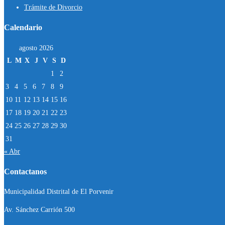
Trámite de Divorcio
Calendario
agosto 2026
L
M
X
J
V
S
D
1
2
3
4
5
6
7
8
9
10
11
12
13
14
15
16
17
18
19
20
21
22
23
24
25
26
27
28
29
30
31
« Abr
Contactanos
Municipalidad Distrital de El Porvenir
Av. Sánchez Carrión 500