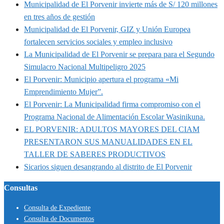
Municipalidad de El Porvenir invierte más de S/ 120 millones
en tres años de gestión
Municipalidad de El Porvenir, GIZ y Unión Europea
fortalecen servicios sociales y empleo inclusivo
La Municipalidad de El Porvenir se prepara para el Segundo
Simulacro Nacional Multipeligro 2025
El Porvenir: Municipio apertura el programa «Mi
Emprendimiento Mujer”.
El Porvenir: La Municipalidad firma compromiso con el
Programa Nacional de Alimentación Escolar Wasinikuna.
EL PORVENIR: ADULTOS MAYORES DEL CIAM
PRESENTARON SUS MANUALIDADES EN EL
TALLER DE SABERES PRODUCTIVOS
Sicarios siguen desangrando al distrito de El Porvenir
Consultas
Consulta de Expediente
Consulta de Documentos