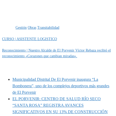
Categoría
IMPORTANTE
Obras
Etiquetas
Gestión
Obras
Transitabilidad
CURSO | ASISTENTE LOGISTICO
Reconocimiento | Nuestro Alcalde de El Porvenir Víctor Rebaza recibió el
reconocimiento «Corazones que cambian miradas».
MUNIPORVENIR INFORMA
Municipalidad Distrital De El Porvenir inaugura “La
Bombonera”, uno de los complejos deportivos más grandes
de El Porvenir
EL PORVENIR: CENTRO DE SALUD RÍO SECO
“SANTA ROSA” REGISTRA AVANCES
SIGNIFICATIVOS EN SU 13% DE CONSTRUCCIÓN