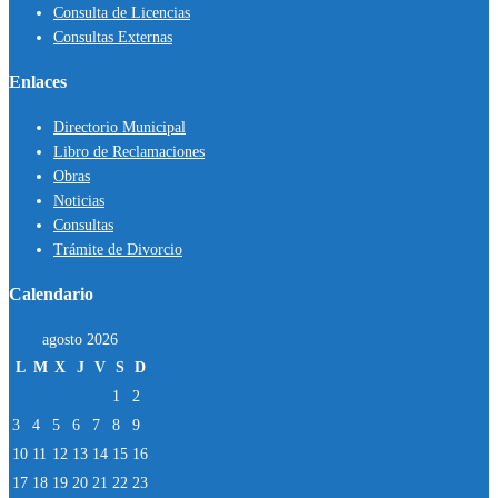
Consulta de Licencias
Consultas Externas
Enlaces
Directorio Municipal
Libro de Reclamaciones
Obras
Noticias
Consultas
Trámite de Divorcio
Calendario
agosto 2026
L
M
X
J
V
S
D
1
2
3
4
5
6
7
8
9
10
11
12
13
14
15
16
17
18
19
20
21
22
23