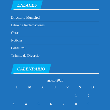
ENLACES
Directorio Municipal
Libro de Reclamaciones
Obras
Noticias
Consultas
Trámite de Divorcio
CALENDARIO
agosto 2026
L
M
X
J
V
S
D
1
2
3
4
5
6
7
8
9