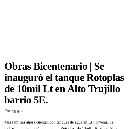
Obras Bicentenario | Se
inauguró el tanque Rotoplas
de 10mil Lt en Alto Trujillo
barrio 5E.
Por
MDEP
Más familias ahora cuentan con tanques de agua en El Porvenir. Se
realizó la inauguración del tanque Rotoplast de 10mil Litros, en Alto