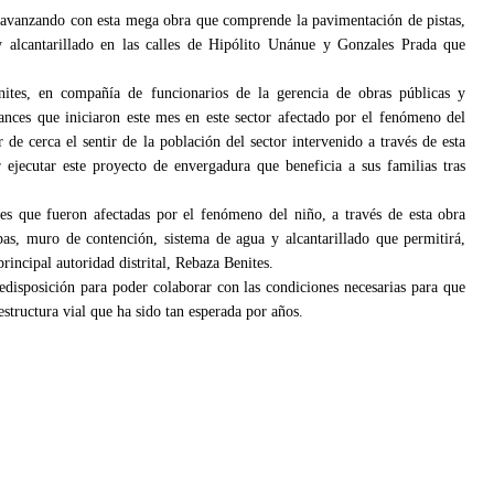
 avanzando con esta mega obra que comprende la pavimentación de pistas,
y alcantarillado en las calles de Hipólito Unánue y Gonzales Prada que
nites, en compañía de funcionarios de la gerencia de obras públicas y
vances que iniciaron este mes en este sector afectado por el fenómeno del
e cerca el sentir de la población del sector intervenido a través de esta
jecutar este proyecto de envergadura que beneficia a sus familias tras
es que fueron afectadas por el fenómeno del niño, a través de esta obra
pas, muro de contención, sistema de agua y alcantarillado que permitirá,
principal autoridad distrital, Rebaza Benites.
redisposición para poder colaborar con las condiciones necesarias para que
structura vial que ha sido tan esperada por años.