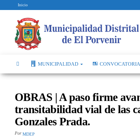
Inicio
MUNICIPALIDAD
CONVOCATORIA
OBRAS | A paso firme avan
transitabilidad vial de las 
Gonzales Prada.
Por
MDEP