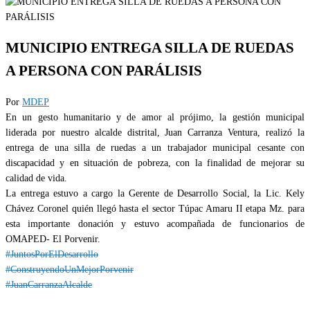
MUNICIPIO ENTREGA SILLA DE RUEDAS
A PERSONA CON PARÁLISIS
Por
MDEP
En un gesto humanitario y de amor al prójimo, la gestión municipal
liderada por nuestro alcalde distrital, Juan Carranza Ventura, realizó la
entrega de una silla de ruedas a un trabajador municipal cesante con
discapacidad y en situación de pobreza, con la finalidad de mejorar su
calidad de vida.
La entrega estuvo a cargo la Gerente de Desarrollo Social, la Lic. Kely
Chávez Coronel quién llegó hasta el sector Túpac Amaru II etapa Mz. para
esta importante donación y estuvo acompañada de funcionarios de
OMAPED- El Porvenir.
#JuntosPorElDesarrollo
#ConstruyendoUnMejorPorvenir
#JuanCarranzaAlcalde