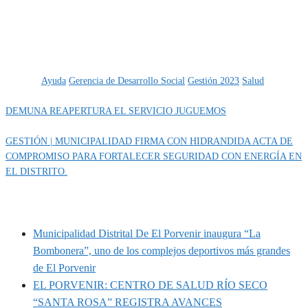
Categoría
IMPORTANTE
Etiquetas
Ayuda
Gerencia de Desarrollo Social
Gestión 2023
Salud
DEMUNA REAPERTURA EL SERVICIO JUGUEMOS
GESTIÓN | MUNICIPALIDAD FIRMA CON HIDRANDIDA ACTA DE
COMPROMISO PARA FORTALECER SEGURIDAD CON ENERGÍA EN
EL DISTRITO.
MUNIPORVENIR INFORMA
Municipalidad Distrital De El Porvenir inaugura “La
Bombonera”, uno de los complejos deportivos más grandes
de El Porvenir
EL PORVENIR: CENTRO DE SALUD RÍO SECO
“SANTA ROSA” REGISTRA AVANCES