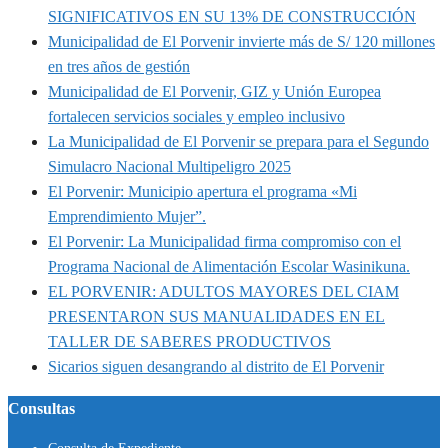
SIGNIFICATIVOS EN SU 13% DE CONSTRUCCIÓN
Municipalidad de El Porvenir invierte más de S/ 120 millones
en tres años de gestión
Municipalidad de El Porvenir, GIZ y Unión Europea
fortalecen servicios sociales y empleo inclusivo
La Municipalidad de El Porvenir se prepara para el Segundo
Simulacro Nacional Multipeligro 2025
El Porvenir: Municipio apertura el programa «Mi
Emprendimiento Mujer”.
El Porvenir: La Municipalidad firma compromiso con el
Programa Nacional de Alimentación Escolar Wasinikuna.
EL PORVENIR: ADULTOS MAYORES DEL CIAM
PRESENTARON SUS MANUALIDADES EN EL
TALLER DE SABERES PRODUCTIVOS
Sicarios siguen desangrando al distrito de El Porvenir
Consultas