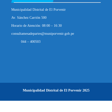
Municipalidad Distrital de El Porvenir
Av. Sánchez Carrión 500
Horario de Atención: 08:00 – 16:30
consultamesadepartes@muniporvenir.gob.pe
044 – 400503
Municipalidad Distrital de El Porvenir
2025