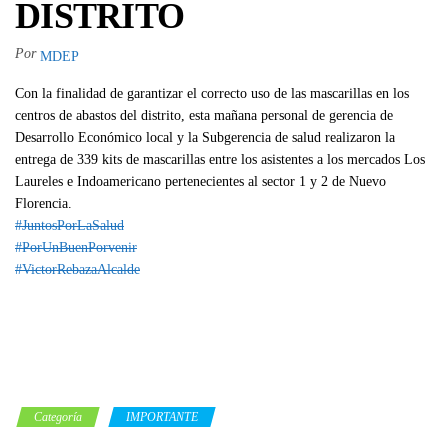
DISTRITO
Por
MDEP
Con la finalidad de garantizar el correcto uso de las mascarillas en los
centros de abastos del distrito, esta mañana personal de gerencia de
Desarrollo Económico local y la Subgerencia de salud realizaron la
entrega de 339 kits de mascarillas entre los asistentes a los mercados Los
Laureles e Indoamericano pertenecientes al sector 1 y 2 de Nuevo
Florencia.
#JuntosPorLaSalud
#PorUnBuenPorvenir
#VictorRebazaAlcalde
Categoría
IMPORTANTE