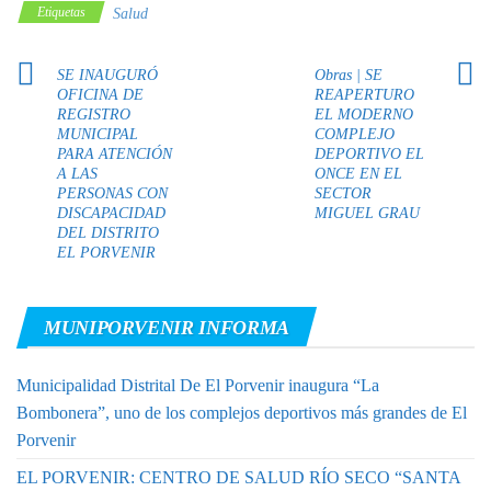
Etiquetas
Salud
SE INAUGURÓ
Obras | SE
OFICINA DE
REAPERTURO
REGISTRO
EL MODERNO
MUNICIPAL
COMPLEJO
PARA ATENCIÓN
DEPORTIVO EL
A LAS
ONCE EN EL
PERSONAS CON
SECTOR
DISCAPACIDAD
MIGUEL GRAU
DEL DISTRITO
EL PORVENIR
MUNIPORVENIR INFORMA
Municipalidad Distrital De El Porvenir inaugura “La
Bombonera”, uno de los complejos deportivos más grandes de El
Porvenir
EL PORVENIR: CENTRO DE SALUD RÍO SECO “SANTA