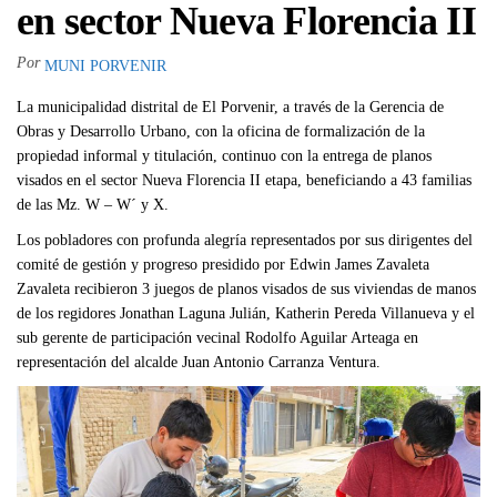
en sector Nueva Florencia II
Por
MUNI PORVENIR
La municipalidad distrital de El Porvenir, a través de la Gerencia de
Obras y Desarrollo Urbano, con la oficina de formalización de la
propiedad informal y titulación, continuo con la entrega de planos
visados en el sector Nueva Florencia II etapa, beneficiando a 43 familias
de las Mz. W – W´ y X.
Los pobladores con profunda alegría representados por sus dirigentes del
comité de gestión y progreso presidido por Edwin James Zavaleta
Zavaleta recibieron 3 juegos de planos visados de sus viviendas de manos
de los regidores Jonathan Laguna Julián, Katherin Pereda Villanueva y el
sub gerente de participación vecinal Rodolfo Aguilar Arteaga en
representación del alcalde Juan Antonio Carranza Ventura.