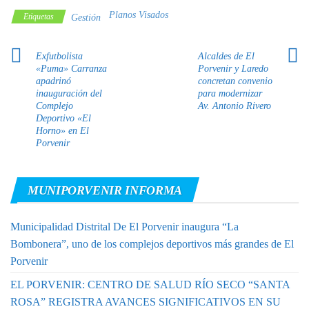
Planos Visados
Etiquetas
Gestión
Exfutbolista
Alcaldes de El
«Puma» Carranza
Porvenir y Laredo
apadrinó
concretan convenio
inauguración del
para modernizar
Complejo
Av. Antonio Rivero
Deportivo «El
Horno» en El
Porvenir
MUNIPORVENIR INFORMA
Municipalidad Distrital De El Porvenir inaugura “La
Bombonera”, uno de los complejos deportivos más grandes de El
Porvenir
EL PORVENIR: CENTRO DE SALUD RÍO SECO “SANTA
ROSA” REGISTRA AVANCES SIGNIFICATIVOS EN SU