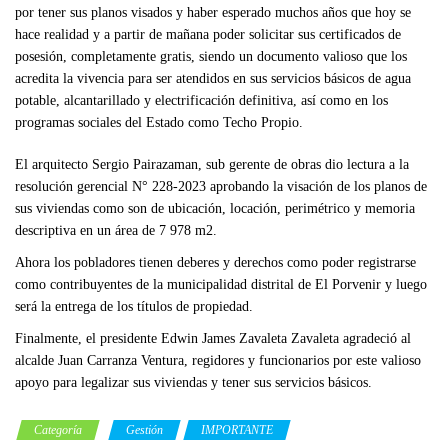
por tener sus planos visados y haber esperado muchos años que hoy se
hace realidad y a partir de mañana poder solicitar sus certificados de
posesión, completamente gratis, siendo un documento valioso que los
acredita la vivencia para ser atendidos en sus servicios básicos de agua
potable, alcantarillado y electrificación definitiva, así como en los
programas sociales del Estado como Techo Propio.
El arquitecto Sergio Pairazaman, sub gerente de obras dio lectura a la
resolución gerencial N° 228-2023 aprobando la visación de los planos de
sus viviendas como son de ubicación, locación, perimétrico y memoria
descriptiva en un área de 7 978 m2.
Ahora los pobladores tienen deberes y derechos como poder registrarse
como contribuyentes de la municipalidad distrital de El Porvenir y luego
será la entrega de los títulos de propiedad.
Finalmente, el presidente Edwin James Zavaleta Zavaleta agradeció al
alcalde Juan Carranza Ventura, regidores y funcionarios por este valioso
apoyo para legalizar sus viviendas y tener sus servicios básicos.
Categoría
Gestión
IMPORTANTE