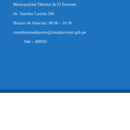
Municipalidad Distrital de El Porvenir
Av. Sánchez Carrión 500
Horario de Atención: 08:00 – 16:30
consultamesadepartes@muniporvenir.gob.pe
044 – 400503
Municipalidad Distrital de El Porvenir
2025