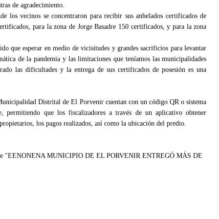
stras de agradecimiento.
e los vecinos se concentraron para recibir sus anhelados certificados de
rtificados, para la zona de Jorge Basadre 150 certificados, y para la zona
do que esperar en medio de vicisitudes y grandes sacrificios para levantar
mática de la pandemia y las limitaciones que teníamos las municipalidades
ado las dificultades y la entrega de sus certificados de posesión es una
Municipalidad Distrital de El Porvenir cuentan con un código QR o sistema
, permitiendo que los fiscalizadores a través de un aplicativo obtener
ropietarios, los pagos realizados, así como la ubicación del predio.