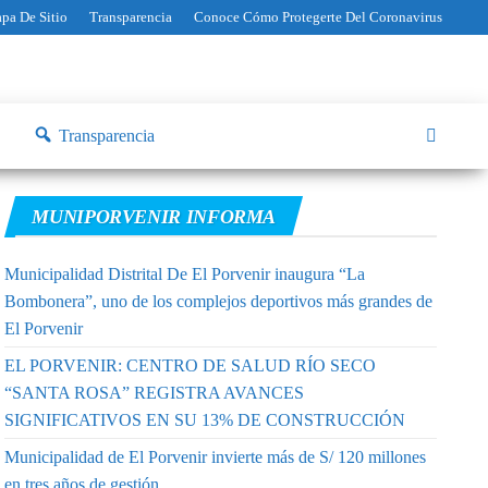
pa De Sitio
Transparencia
Conoce Cómo Protegerte Del Coronavirus
Transparencia
MUNIPORVENIR INFORMA
Municipalidad Distrital De El Porvenir inaugura “La
Bombonera”, uno de los complejos deportivos más grandes de
El Porvenir
EL PORVENIR: CENTRO DE SALUD RÍO SECO
“SANTA ROSA” REGISTRA AVANCES
SIGNIFICATIVOS EN SU 13% DE CONSTRUCCIÓN
Municipalidad de El Porvenir invierte más de S/ 120 millones
en tres años de gestión