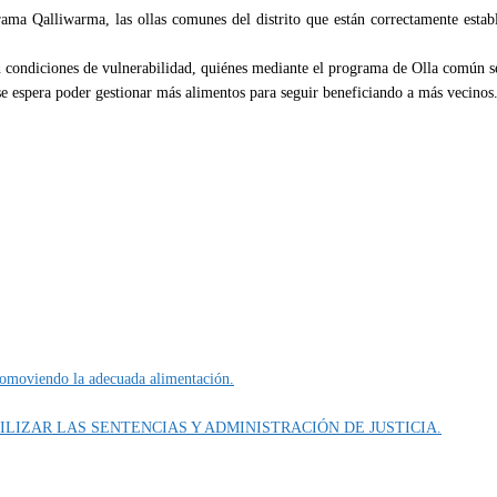
rama Qalliwarma, las ollas comunes del distrito que están correctamente esta
n condiciones de vulnerabilidad, quiénes mediante el programa de Olla común se
 se espera poder gestionar más alimentos para seguir beneficiando a más vecinos
promoviendo la adecuada alimentación.
ILIZAR LAS SENTENCIAS Y ADMINISTRACIÓN DE JUSTICIA.