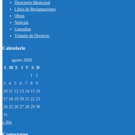
Directorio Municipal
Libro de Reclamaciones
Obras
Noticias
Consultas
Trámite de Divorcio
Calendario
agosto 2026
L
M
X
J
V
S
D
1
2
3
4
5
6
7
8
9
10
11
12
13
14
15
16
17
18
19
20
21
22
23
24
25
26
27
28
29
30
31
« Abr
Contactanos