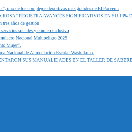
a”, uno de los complejos deportivos más grandes de El Porvenir
A ROSA” REGISTRA AVANCES SIGNIFICATIVOS EN SU 13%
 tres años de gestión
servicios sociales y empleo inclusivo
imulacro Nacional Multipeligro 2025
nto Mujer”.
ama Nacional de Alimentación Escolar Wasinikuna.
SENTARON SUS MANUALIDADES EN EL TALLER DE SABER