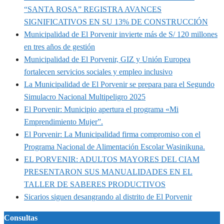
“SANTA ROSA” REGISTRA AVANCES
SIGNIFICATIVOS EN SU 13% DE CONSTRUCCIÓN
Municipalidad de El Porvenir invierte más de S/ 120 millones
en tres años de gestión
Municipalidad de El Porvenir, GIZ y Unión Europea
fortalecen servicios sociales y empleo inclusivo
La Municipalidad de El Porvenir se prepara para el Segundo
Simulacro Nacional Multipeligro 2025
El Porvenir: Municipio apertura el programa «Mi
Emprendimiento Mujer”.
El Porvenir: La Municipalidad firma compromiso con el
Programa Nacional de Alimentación Escolar Wasinikuna.
EL PORVENIR: ADULTOS MAYORES DEL CIAM
PRESENTARON SUS MANUALIDADES EN EL
TALLER DE SABERES PRODUCTIVOS
Sicarios siguen desangrando al distrito de El Porvenir
Consultas