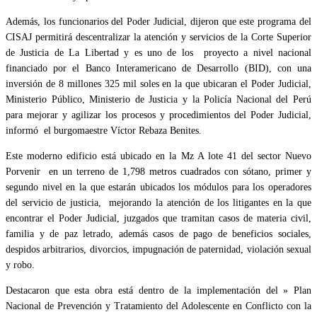
Además, los funcionarios del Poder Judicial, dijeron que este programa del
CISAJ permitirá descentralizar la atención y servicios de la Corte Superior
de Justicia de La Libertad y es uno de los proyecto a nivel nacional
financiado por el Banco Interamericano de Desarrollo (BID), con una
inversión de 8 millones 325 mil soles en la que ubicaran el Poder Judicial,
Ministerio Público, Ministerio de Justicia y la Policía Nacional del Perú
para mejorar y agilizar los procesos y procedimientos del Poder Judicial,
informó el burgomaestre Víctor Rebaza Benites.
Este moderno edificio está ubicado en la Mz A lote 41 del sector Nuevo
Porvenir en un terreno de 1,798 metros cuadrados con sótano, primer y
segundo nivel en la que estarán ubicados los módulos para los operadores
del servicio de justicia, mejorando la atención de los litigantes en la que
encontrar el Poder Judicial, juzgados que tramitan casos de materia civil,
familia y de paz letrado, además casos de pago de beneficios sociales,
despidos arbitrarios, divorcios, impugnación de paternidad, violación sexual
y robo.
Destacaron que esta obra está dentro de la implementación del » Plan
Nacional de Prevención y Tratamiento del Adolescente en Conflicto con la