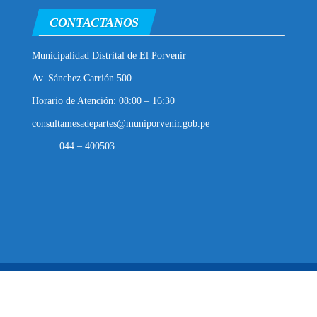
CONTACTANOS
Municipalidad Distrital de El Porvenir
Av. Sánchez Carrión 500
Horario de Atención: 08:00 – 16:30
consultamesadepartes@muniporvenir.gob.pe
044 – 400503
Municipalidad Distrital de El Porvenir
2025