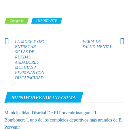
Categoría
IMPORTANTE
LA MDEP Y ONG
FERIA DE
ENTREGAN
SALUD MENTAL
SILLAS DE
RUEDAS,
ANDADORES,
MULETAS A
PERSONAS CON
DISCAPACIDAD.
MUNIPORVENIR INFORMA
Municipalidad Distrital De El Porvenir inaugura “La
Bombonera”, uno de los complejos deportivos más grandes de El
Porvenir