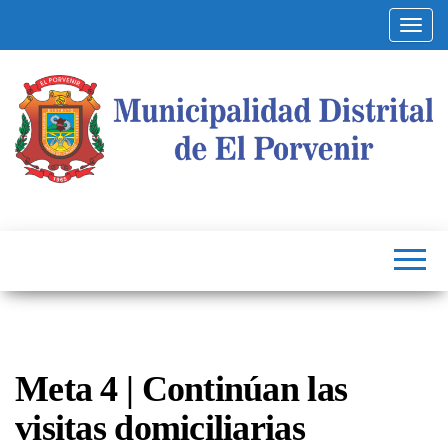
Altern
Municipalidad
Capital
del
Distrital de El
Calzado
Peruano
Porvenir
Meta 4 | Continúan las
visitas domiciliarias