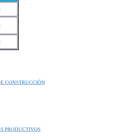
r
r
r
 DE CONSTRUCCIÓN
ES PRODUCTIVOS