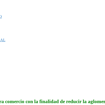
O
CAL
a comercio con la finalidad de reducir la aglome