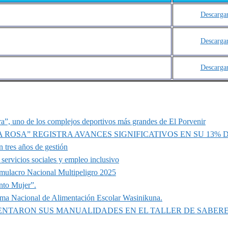
Descarga
Descarga
Descarga
a”, uno de los complejos deportivos más grandes de El Porvenir
A ROSA” REGISTRA AVANCES SIGNIFICATIVOS EN SU 13%
 tres años de gestión
servicios sociales y empleo inclusivo
imulacro Nacional Multipeligro 2025
nto Mujer”.
ama Nacional de Alimentación Escolar Wasinikuna.
SENTARON SUS MANUALIDADES EN EL TALLER DE SABER