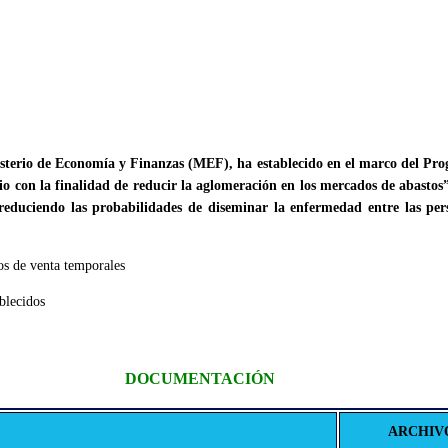
terio de Economía y Finanzas (MEF), ha establecido en el marco del Prog
o con la finalidad de reducir la aglomeración en los mercados de abastos
reduciendo las probabilidades de diseminar la enfermedad entre las per
os de venta temporales
blecidos
DOCUMENTACIÓN
ARCHIV