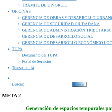
TRÁMITE DE DIVORCIO
OFICINAS
GERENCIA DE OBRAS Y DESARROLLO URBAN
GERENCIA DE SEGURIDAD CIUDADANA
GERENCIA DE ADMINISTRACIÓN TRIBUTARIA
GERENCIA DE DESARROLLO SOCIAL
GERENCIA DE DESARROLLO ECONÓMICO LO
TUPA
Documento del TUPA
Portal de Servicios
Transparencia
Buscar:
META 2
Generación de espacios temporales par