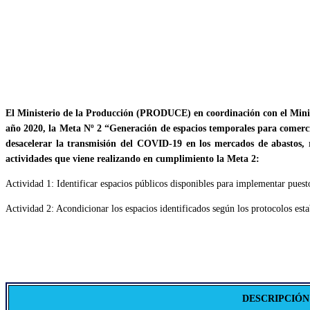
El Ministerio de la Producción (PRODUCE) en coordinación con el Minis
año 2020, la Meta Nº 2 “Generación de espacios temporales para comerci
desacelerar la transmisión del COVID-19 en los mercados de abastos, 
actividades que viene realizando en cumplimiento la Meta 2:
Actividad 1: Identificar espacios públicos disponibles para implementar puest
Actividad 2: Acondicionar los espacios identificados según los protocolos esta
DESCRIPCIÓN