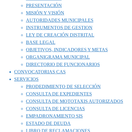
PRESENTACIÓN
MISIÓN Y VISIÓN
AUTORIDADES MUNICIPALES
INSTRUMENTOS DE GESTION
LEY DE CREACIÓN DISTRITAL
BASE LEGAL
OBJETIVOS, INDICADORES Y METAS
ORGANIGRAMA MUNICIPAL
DIRECTORIO DE FUNCIONARIOS
CONVOCATORIAS CAS
SERVICIOS
PRODEDIMIENTO DE SELECCIÓN
CONSULTA DE EXPEDIENTES
CONSULTA DE MOTOTAXIS AUTORIZADOS
CONSULTA DE LICENCIAS
EMPADRONAMIENTO SIS
ESTADO DE DEUDA
LIBRO DE RECLAMACIONES