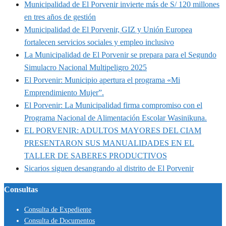
Municipalidad de El Porvenir invierte más de S/ 120 millones
en tres años de gestión
Municipalidad de El Porvenir, GIZ y Unión Europea
fortalecen servicios sociales y empleo inclusivo
La Municipalidad de El Porvenir se prepara para el Segundo
Simulacro Nacional Multipeligro 2025
El Porvenir: Municipio apertura el programa «Mi
Emprendimiento Mujer”.
El Porvenir: La Municipalidad firma compromiso con el
Programa Nacional de Alimentación Escolar Wasinikuna.
EL PORVENIR: ADULTOS MAYORES DEL CIAM
PRESENTARON SUS MANUALIDADES EN EL
TALLER DE SABERES PRODUCTIVOS
Sicarios siguen desangrando al distrito de El Porvenir
Consultas
Consulta de Expediente
Consulta de Documentos