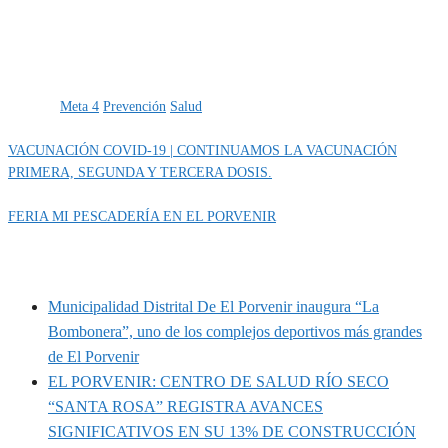
Categoría
IMPORTANTE
Etiquetas
Meta 4
Prevención
Salud
VACUNACIÓN COVID-19 | CONTINUAMOS LA VACUNACIÓN
PRIMERA, SEGUNDA Y TERCERA DOSIS.
FERIA MI PESCADERÍA EN EL PORVENIR
MUNIPORVENIR INFORMA
Municipalidad Distrital De El Porvenir inaugura “La
Bombonera”, uno de los complejos deportivos más grandes
de El Porvenir
EL PORVENIR: CENTRO DE SALUD RÍO SECO
“SANTA ROSA” REGISTRA AVANCES
SIGNIFICATIVOS EN SU 13% DE CONSTRUCCIÓN