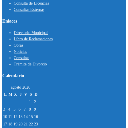
Consulta de Licencias
Consultas Externas
Enlaces
Directorio Municipal
Libro de Reclamaciones
Obras
Noticias
Consultas
Trámite de Divorcio
Calendario
agosto 2026
L
M
X
J
V
S
D
1
2
3
4
5
6
7
8
9
10
11
12
13
14
15
16
17
18
19
20
21
22
23