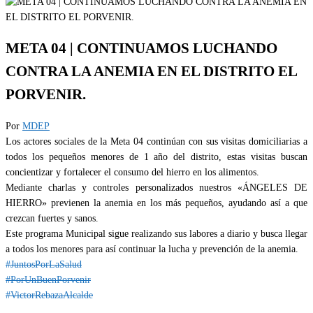
META 04 | CONTINUAMOS LUCHANDO
CONTRA LA ANEMIA EN EL DISTRITO EL
PORVENIR.
Por
MDEP
Los actores sociales de la Meta 04 continúan con sus visitas domiciliarias a
todos los pequeños menores de 1 año del distrito, estas visitas buscan
concientizar y fortalecer el consumo del hierro en los alimentos.
Mediante charlas y controles personalizados nuestros «ÁNGELES DE
HIERRO» previenen la anemia en los más pequeños, ayudando así a que
crezcan fuertes y sanos.
Este programa Municipal sigue realizando sus labores a diario y busca llegar
a todos los menores para así continuar la lucha y prevención de la anemia.
#JuntosPorLaSalud
#PorUnBuenPorvenir
#VictorRebazaAlcalde