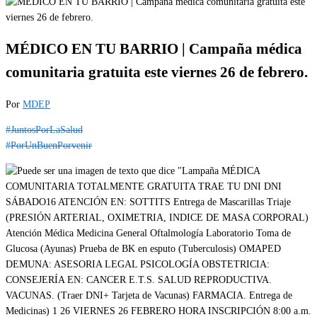
MÉDICO EN TU BARRIO | Campaña médica
comunitaria gratuita este viernes 26 de febrero.
Por
MDEP
#JuntosPorLaSalud
#PorUnBuenPorvenir