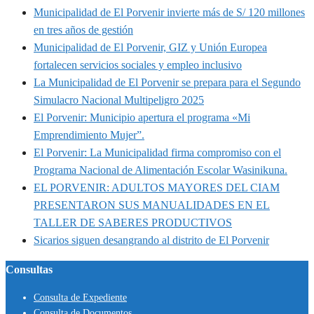
Municipalidad de El Porvenir invierte más de S/ 120 millones
en tres años de gestión
Municipalidad de El Porvenir, GIZ y Unión Europea
fortalecen servicios sociales y empleo inclusivo
La Municipalidad de El Porvenir se prepara para el Segundo
Simulacro Nacional Multipeligro 2025
El Porvenir: Municipio apertura el programa «Mi
Emprendimiento Mujer”.
El Porvenir: La Municipalidad firma compromiso con el
Programa Nacional de Alimentación Escolar Wasinikuna.
EL PORVENIR: ADULTOS MAYORES DEL CIAM
PRESENTARON SUS MANUALIDADES EN EL
TALLER DE SABERES PRODUCTIVOS
Sicarios siguen desangrando al distrito de El Porvenir
Consultas
Consulta de Expediente
Consulta de Documentos