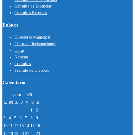
Consulta de Licencias
Consultas Externas
Enlaces
Directorio Municipal
Libro de Reclamaciones
Obras
Noticias
Consultas
Trámite de Divorcio
Calendario
agosto 2026
L
M
X
J
V
S
D
1
2
3
4
5
6
7
8
9
10
11
12
13
14
15
16
17
18
19
20
21
22
23