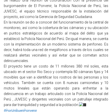
Se realizó una reunión de coordinación con la presencia del
burgomaestre de El Porvenir, la Policía Nacional de Perú, las
JUVESC, el equipo técnico responsable de la instalación del
proyecto, así como la Gerencia de Seguridad Ciudadana.
En la reunión se dio a conocer del funcionamiento de la central de
monitoreo, así como la cobertura de las cámaras y su ubicación
en puntos estratégicos de acuerdo al mapa del delito que ya
estableció la Policía Nacional del Perú. De igual manera, se cuenta
con la implementación de un moderno sistema de perifoneo. Es
decir, habrá toda una red de megáfonos a través de los cuales se
realizará alertas vecinales y así evitar que se cometan actos
delincuenciales.
El proyecto tiene un costo de 11 millones 380 mil soles, esta
ubicado en el sector Rio Seco y contempla 80 cámaras fijas y 14
movibles que van a identificar los rostros de las personas y los
vehículos. También se cuenta con 8 nuevas camionetas y 10
motos lineales que están operando para enfrentar a la
delincuencia en un trabajo articulado con la Policía Nacional del
Perú , JUVESC y dirigentes vecinales con un patrullaje integrado
para dar tranquilidad y seguridad a la población.
#PorUnBuenPorvenir