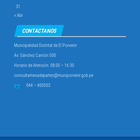
31
« Abr
CONTACTANOS
Municipalidad Distrital de El Porvenir
Av. Sánchez Carrión 500
Horario de Atención: 08:00 – 16:30
consultamesadepartes@muniporvenir.gob.pe
044 – 400503