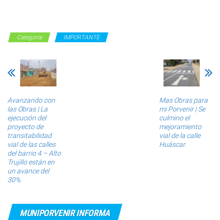
Categoría
IMPORTANTE
Avanzando con
Mas Obras para
las Obras | La
mi Porvenir | Se
ejecución del
culmino el
proyecto de
mejoramiento
transitabilidad
vial de la calle
vial de las calles
Huáscar.
del barrio 4 – Alto
Trujillo están en
un avance del
30%.
MUNIPORVENIR INFORMA