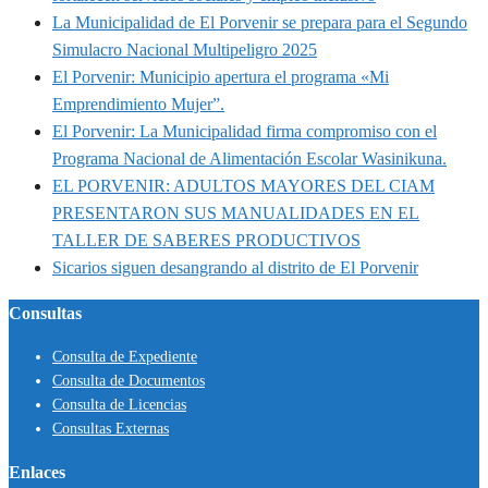
La Municipalidad de El Porvenir se prepara para el Segundo
Simulacro Nacional Multipeligro 2025
El Porvenir: Municipio apertura el programa «Mi
Emprendimiento Mujer”.
El Porvenir: La Municipalidad firma compromiso con el
Programa Nacional de Alimentación Escolar Wasinikuna.
EL PORVENIR: ADULTOS MAYORES DEL CIAM
PRESENTARON SUS MANUALIDADES EN EL
TALLER DE SABERES PRODUCTIVOS
Sicarios siguen desangrando al distrito de El Porvenir
Consultas
Consulta de Expediente
Consulta de Documentos
Consulta de Licencias
Consultas Externas
Enlaces