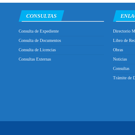
CONSULTAS
ENLA
Consulta de Expediente
Directorio M
Consulta de Documentos
Libro de Re
Consulta de Licencias
Obras
Consultas Externas
Noticias
Consultas
Trámite de D