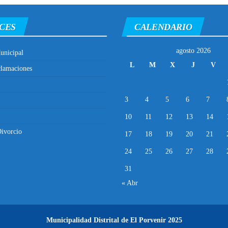
CES
CALENDARIO
agosto 2026
unicipal
L
M
X
J
V
clamaciones
3
4
5
6
7
10
11
12
13
14
ivorcio
17
18
19
20
21
24
25
26
27
28
31
« Abr
Municipalidad Distrital de El Porvenir
2025