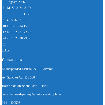
agosto 2026
L
M
X
J
V
S
D
1
2
3
4
5
6
7
8
9
10
11
12
13
14
15
16
17
18
19
20
21
22
23
24
25
26
27
28
29
30
31
« Abr
Contactanos
Municipalidad Distrital de El Porvenir
Av. Sánchez Carrión 500
Horario de Atención: 08:00 – 16:30
consultamesadepartes@muniporvenir.gob.pe
044 – 400503