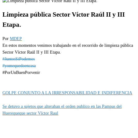
Limpieza pública Sector Víctor Raúl II y III
Etapa.
Por
MDEP
En estos momentos venimos trabajando en el recorrido de limpieza pública
Sector Víctor Raúl II y III Etapa.
#JuntosSiPodemos
#yomequedoencasa
#PorUnBuenPorvenir
Categoría
IMPORTANTE
GOLPE CONJUNTO A LA IRRESPONSABILIDAD E INDIFERENCIA
Se detuvo a sujetos que alteraban el orden publico en las Pampas del
Huerequeque sector Víctor Raul
MUNIPORVENIR INFORMA