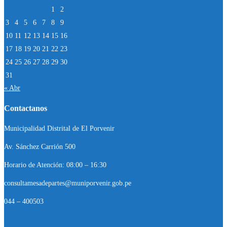
1
2
3
4
5
6
7
8
9
10
11
12
13
14
15
16
17
18
19
20
21
22
23
24
25
26
27
28
29
30
31
« Abr
Contactanos
Municipalidad Distrital de El Porvenir
Av. Sánchez Carrión 500
Horario de Atención: 08:00 – 16:30
consultamesadepartes@muniporvenir.gob.pe
044 – 400503