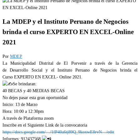
La MDEP y el Instituto Peruano de Negocios
brinda el curso EXPERTO EN EXCEL-Online
2021
Por
MDEP
La Municipalidad Distrital de El Porvenir a través de la Gerencia
de Desarrollo Social y el Instituto Peruano de Negocios brinda el
Curso EXPERTO EN EXCEL- Online 2021.
Se brindaran:
40 BECAS y 40 MEDIAS BECAS
No dejes pasar esta gran oportunidad
Inicio: 13 de Marzo
Hora: 10:00 a 12:30pm
A través de Plataforma zoom
Inscribe en el Siguiente Link de la convocatoria
https://docs.google.com/…/1fP40a6tj89Q_9koxwE8rvN…/edit
Informes: 912437568