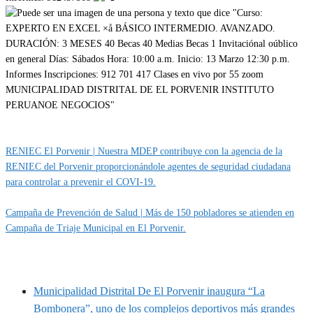
Categoría
EMPLEOS
RENIEC El Porvenir | Nuestra MDEP contribuye con la agencia de la
RENIEC del Porvenir proporcionándole agentes de seguridad ciudadana
para controlar a prevenir el COVI-19.
Campaña de Prevención de Salud | Más de 150 pobladores se atienden en
Campaña de Triaje Municipal en El Porvenir.
MUNIPORVENIR INFORMA
Municipalidad Distrital De El Porvenir inaugura “La
Bombonera”, uno de los complejos deportivos más grandes