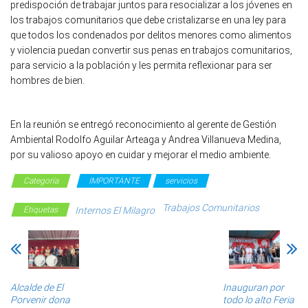
predispoción de trabajar juntos para resocializar a los jóvenes en
los trabajos comunitarios que debe cristalizarse en una ley para
que todos los condenados por delitos menores como alimentos
y violencia puedan convertir sus penas en trabajos comunitarios,
para servicio a la población y les permita reflexionar para ser
hombres de bien.
En la reunión se entregó reconocimiento al gerente de Gestión
Ambiental Rodolfo Aguilar Arteaga y Andrea Villanueva Medina,
por su valioso apoyo en cuidar y mejorar el medio ambiente.
Categoría
IMPORTANTE
servicios
Trabajos Comunitarios
Etiquetas
Internos El Milagro
Alcalde de El
Inauguran por
Porvenir dona
todo lo alto Feria