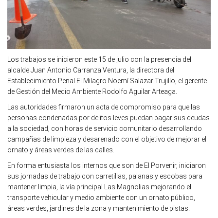
Los trabajos se inicieron este 15 de julio con la presencia del
alcalde Juan Antonio Carranza Ventura, la directora del
Establecimiento Penal El Milagro Noemí Salazar Trujillo, el gerente
de Gestión del Medio Ambiente Rodolfo Aguilar Arteaga.
Las autoridades firmaron un acta de compromiso para que las
personas condenadas por delitos leves puedan pagar sus deudas
a la sociedad, con horas de servicio comunitario desarrollando
campañas de limpieza y desarenado con el objetivo de mejorar el
ornato y áreas verdes de las calles.
En forma entusiasta los internos que son de El Porvenir, iniciaron
sus jornadas de trabajo con carretillas, palanas y escobas para
mantener limpia, la vía principal Las Magnolias mejorando el
transporte vehicular y medio ambiente con un ornato público,
áreas verdes, jardines de la zona y mantenimiento de pistas.