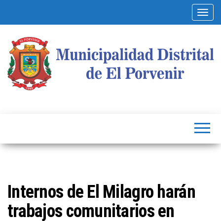
Alterna
Municipalidad
Capital
del
Distrital de El
Calzado
Peruano
Porvenir
Internos de El Milagro harán
trabajos comunitarios en