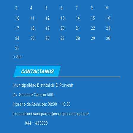
3
4
5
6
7
8
9
10
11
12
13
14
15
16
17
18
19
20
21
22
23
24
25
26
27
28
29
30
31
« Abr
CONTACTANOS
Municipalidad Distrital de El Porvenir
Av. Sánchez Carrión 500
Horario de Atención: 08:00 – 16:30
consultamesadepartes@muniporvenir.gob.pe
044 – 400503