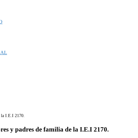
O
CAL
res y padres de familia de la I.E.I 2170.