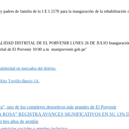
y padres de familia de la I.E.I 2170 para la inauguración de la rehabilitación 
lubridad en mercados del distrito.
 Alto Trujillo-Barrio 1A.
a”, uno de los complejos deportivos más grandes de El Porvenir
A ROSA” REGISTRA AVANCES SIGNIFICATIVOS EN SU 13%
 tres años de gestión
servicios sociales y empleo inclusivo