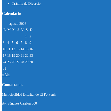
Trámite de Divorcio
Calendario
agosto 2026
L
M
X
J
V
S
D
1
2
3
4
5
6
7
8
9
10
11
12
13
14
15
16
17
18
19
20
21
22
23
24
25
26
27
28
29
30
31
« Abr
Contactanos
Municipalidad Distrital de El Porvenir
Av. Sánchez Carrión 500