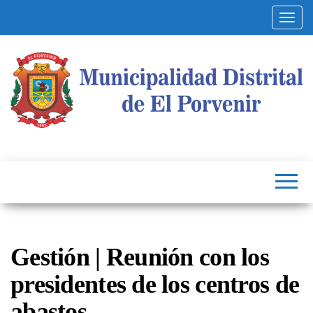
Altern
Municipalidad
Capital
del
Distrital de El
Calzado
Peruano
Porvenir
Gestión | Reunión con los
presidentes de los centros de
abastos.