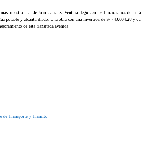
cinas, nuestro alcalde Juan Carranza Ventura llegó con los funcionarios de la 
agua potable y alcantarillado. Una obra con una inversión de S/ 743,004.28 y qu
mejoramiento de esta transitada avenida.
e de Transporte y Tránsito.