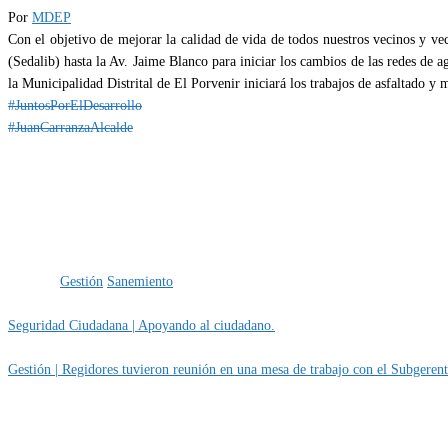
Por
MDEP
Con el objetivo de mejorar la calidad de vida de todos nuestros vecinos y ve
(Sedalib) hasta la Av. Jaime Blanco para iniciar los cambios de las redes de 
la Municipalidad Distrital de El Porvenir iniciará los trabajos de asfaltado y 
#JuntosPorElDesarrollo
#JuanCarranzaAlcalde
Categoría
IMPORTANTE
Etiquetas
Gestión
Sanemiento
Seguridad Ciudadana | Apoyando al ciudadano.
Gestión | Regidores tuvieron reunión en una mesa de trabajo con el Subgerent
MUNIPORVENIR INFORMA