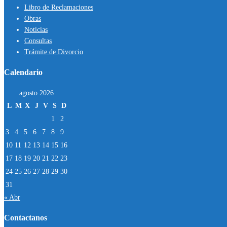
Libro de Reclamaciones
Obras
Noticias
Consultas
Trámite de Divorcio
Calendario
agosto 2026
L
M
X
J
V
S
D
1
2
3
4
5
6
7
8
9
10
11
12
13
14
15
16
17
18
19
20
21
22
23
24
25
26
27
28
29
30
31
« Abr
Contactanos