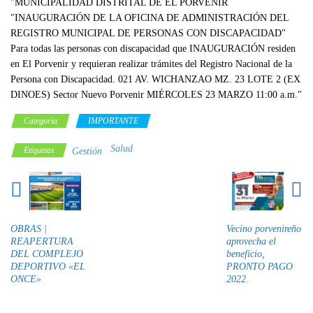
Categoría
IMPORTANTE
Salud
Etiquetas
Gestión
OBRAS |
Vecino porvenireño
REAPERTURA
aprovecha el
DEL COMPLEJO
beneficio,
DEPORTIVO «EL
PRONTO PAGO
ONCE»
2022.