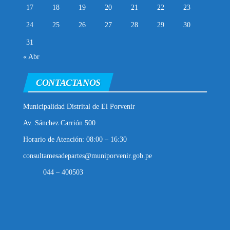
17
18
19
20
21
22
23
24
25
26
27
28
29
30
31
« Abr
CONTACTANOS
Municipalidad Distrital de El Porvenir
Av. Sánchez Carrión 500
Horario de Atención: 08:00 – 16:30
consultamesadepartes@muniporvenir.gob.pe
044 – 400503