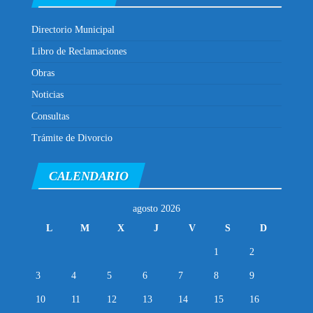
Directorio Municipal
Libro de Reclamaciones
Obras
Noticias
Consultas
Trámite de Divorcio
CALENDARIO
agosto 2026
L
M
X
J
V
S
D
1
2
3
4
5
6
7
8
9
10
11
12
13
14
15
16