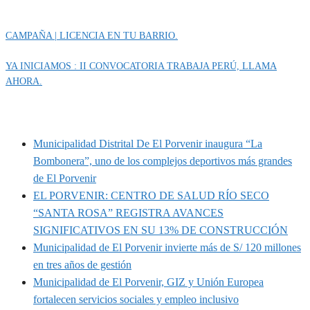
Categoría
IMPORTANTE
CAMPAÑA | LICENCIA EN TU BARRIO.
YA INICIAMOS : II CONVOCATORIA TRABAJA PERÚ, LLAMA
AHORA.
MUNIPORVENIR INFORMA
Municipalidad Distrital De El Porvenir inaugura “La
Bombonera”, uno de los complejos deportivos más grandes
de El Porvenir
EL PORVENIR: CENTRO DE SALUD RÍO SECO
“SANTA ROSA” REGISTRA AVANCES
SIGNIFICATIVOS EN SU 13% DE CONSTRUCCIÓN
Municipalidad de El Porvenir invierte más de S/ 120 millones
en tres años de gestión
Municipalidad de El Porvenir, GIZ y Unión Europea
fortalecen servicios sociales y empleo inclusivo