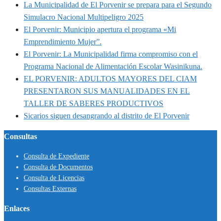
La Municipalidad de El Porvenir se prepara para el Segundo
Simulacro Nacional Multipeligro 2025
El Porvenir: Municipio apertura el programa «Mi
Emprendimiento Mujer”.
El Porvenir: La Municipalidad firma compromiso con el
Programa Nacional de Alimentación Escolar Wasinikuna.
EL PORVENIR: ADULTOS MAYORES DEL CIAM
PRESENTARON SUS MANUALIDADES EN EL
TALLER DE SABERES PRODUCTIVOS
Sicarios siguen desangrando al distrito de El Porvenir
Consultas
Consulta de Expediente
Consulta de Documentos
Consulta de Licencias
Consultas Externas
Enlaces