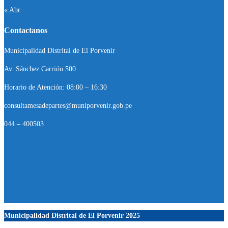
« Abr
Contactanos
Municipalidad Distrital de El Porvenir
Av. Sánchez Carrión 500
Horario de Atención: 08:00 – 16:30
consultamesadepartes@muniporvenir.gob.pe
044 – 400503
Municipalidad Distrital de El Porvenir
2025