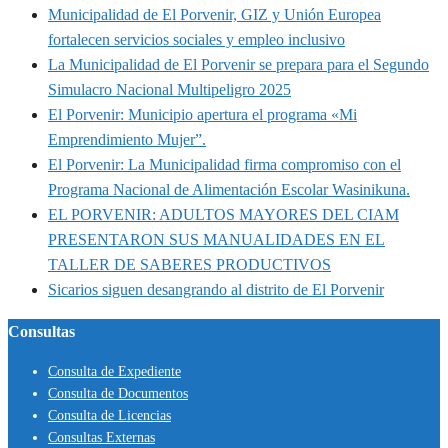
Municipalidad de El Porvenir, GIZ y Unión Europea
fortalecen servicios sociales y empleo inclusivo
La Municipalidad de El Porvenir se prepara para el Segundo
Simulacro Nacional Multipeligro 2025
El Porvenir: Municipio apertura el programa «Mi
Emprendimiento Mujer”.
El Porvenir: La Municipalidad firma compromiso con el
Programa Nacional de Alimentación Escolar Wasinikuna.
EL PORVENIR: ADULTOS MAYORES DEL CIAM
PRESENTARON SUS MANUALIDADES EN EL
TALLER DE SABERES PRODUCTIVOS
Sicarios siguen desangrando al distrito de El Porvenir
Consultas
Consulta de Expediente
Consulta de Documentos
Consulta de Licencias
Consultas Externas