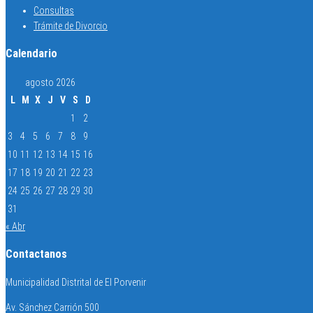
Consultas
Trámite de Divorcio
Calendario
agosto 2026
L
M
X
J
V
S
D
1
2
3
4
5
6
7
8
9
10
11
12
13
14
15
16
17
18
19
20
21
22
23
24
25
26
27
28
29
30
31
« Abr
Contactanos
Municipalidad Distrital de El Porvenir
Av. Sánchez Carrión 500