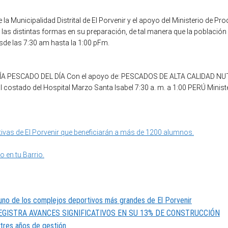
de la Municipalidad Distrital de El Porvenir y el apoyo del Ministerio d
las distintas formas en su preparación, de tal manera que la población
sde las 7:30 am hasta la 1:00 pFm.
tivas de El Porvenir que beneficiarán a más de 1200 alumnos.
 en tu Barrio.
, uno de los complejos deportivos más grandes de El Porvenir
REGISTRA AVANCES SIGNIFICATIVOS EN SU 13% DE CONSTRUCCIÓN
 tres años de gestión