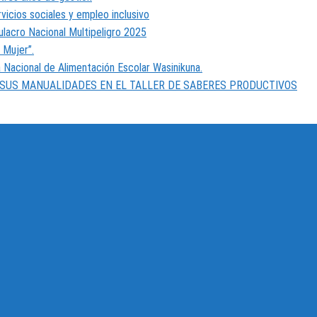
vicios sociales y empleo inclusivo
ulacro Nacional Multipeligro 2025
 Mujer”.
 Nacional de Alimentación Escolar Wasinikuna.
 SUS MANUALIDADES EN EL TALLER DE SABERES PRODUCTIVOS