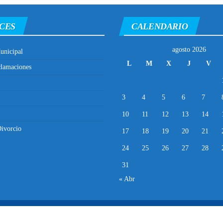
CES
CALENDARIO
agosto 2026
unicipal
L
M
X
J
V
clamaciones
3
4
5
6
7
10
11
12
13
14
ivorcio
17
18
19
20
21
24
25
26
27
28
31
« Abr
Municipalidad Distrital de El Porvenir
2025