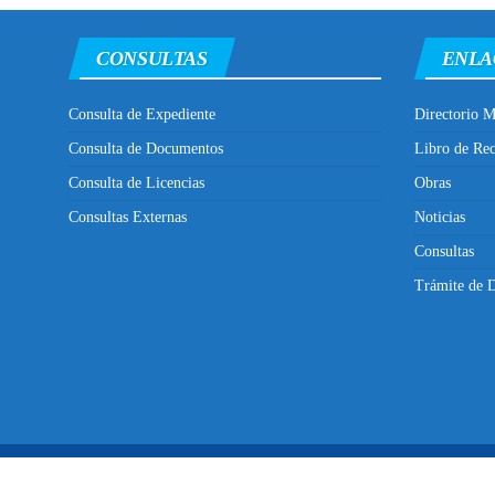
CONSULTAS
ENLA
Consulta de Expediente
Directorio M
Consulta de Documentos
Libro de Re
Consulta de Licencias
Obras
Consultas Externas
Noticias
Consultas
Trámite de D