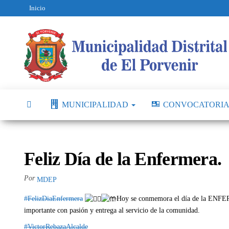
Inicio
MUNICIPALIDAD
CONVOCATORIA
Feliz Día de la Enfermera.
Por
MDEP
#FelizDiaEnfermera
Hoy se conmemora el día de la ENFE
importante con pasión y entrega al servicio de la comunidad.
#VictorRebazaAlcalde