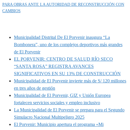
PARA OBRAS ANTE LA AUTORIDAD DE RECONSTRUCCIÓN CON
CAMBIOS
MUNIPORVENIR INFORMA
Municipalidad Distrital De El Porvenir inaugura “La
Bombonera”, uno de los complejos deportivos más grandes
de El Porvenir
EL PORVENIR: CENTRO DE SALUD RÍO SECO
“SANTA ROSA” REGISTRA AVANCES
SIGNIFICATIVOS EN SU 13% DE CONSTRUCCIÓN
Municipalidad de El Porvenir invierte más de S/ 120 millones
en tres años de gestión
Municipalidad de El Porvenir, GIZ y Unión Europea
fortalecen servicios sociales y empleo inclusivo
La Municipalidad de El Porvenir se prepara para el Segundo
Simulacro Nacional Multipeligro 2025
El Porvenir: Municipio apertura el programa «Mi