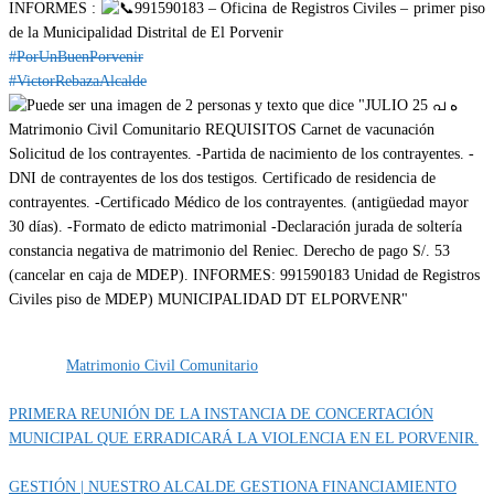
INFORMES :
991590183 – Oficina de Registros Civiles – primer piso
de la Municipalidad Distrital de El Porvenir
#PorUnBuenPorvenir
#VictorRebazaAlcalde
Categoría
IMPORTANTE
Etiquetas
Matrimonio Civil Comunitario
PRIMERA REUNIÓN DE LA INSTANCIA DE CONCERTACIÓN
MUNICIPAL QUE ERRADICARÁ LA VIOLENCIA EN EL PORVENIR.
GESTIÓN | NUESTRO ALCALDE GESTIONA FINANCIAMIENTO