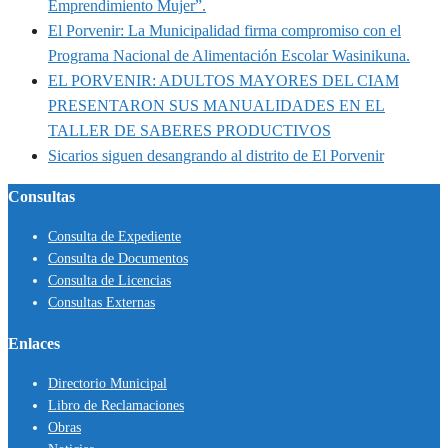
Emprendimiento Mujer”.
El Porvenir: La Municipalidad firma compromiso con el
Programa Nacional de Alimentación Escolar Wasinikuna.
EL PORVENIR: ADULTOS MAYORES DEL CIAM
PRESENTARON SUS MANUALIDADES EN EL
TALLER DE SABERES PRODUCTIVOS
Sicarios siguen desangrando al distrito de El Porvenir
Consultas
Consulta de Expediente
Consulta de Documentos
Consulta de Licencias
Consultas Externas
Enlaces
Directorio Municipal
Libro de Reclamaciones
Obras