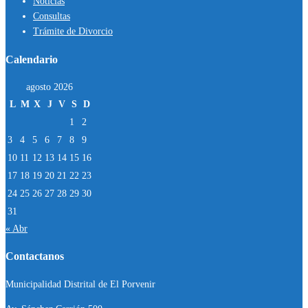
Noticias
Consultas
Trámite de Divorcio
Calendario
agosto 2026
L
M
X
J
V
S
D
1
2
3
4
5
6
7
8
9
10
11
12
13
14
15
16
17
18
19
20
21
22
23
24
25
26
27
28
29
30
31
« Abr
Contactanos
Municipalidad Distrital de El Porvenir