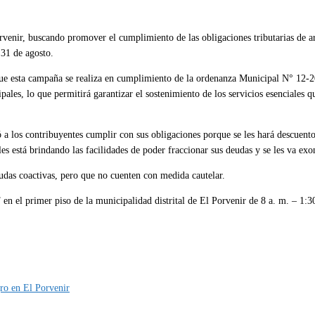
venir, buscando promover el cumplimiento de las obligaciones tributarias de ar
 31 de agosto.
e esta campaña se realiza en cumplimiento de la ordenanza Municipal N° 12-20
ales, lo que permitirá garantizar el sostenimiento de los servicios esenciales 
có a los contribuyentes cumplir con sus obligaciones porque se les hará descuent
está brindando las facilidades de poder fraccionar sus deudas y se les va exone
udas coactivas, pero que no cuenten con medida cautelar.
T en el primer piso de la municipalidad distrital de El Porvenir de 8 a. m. – 1:
ro en El Porvenir