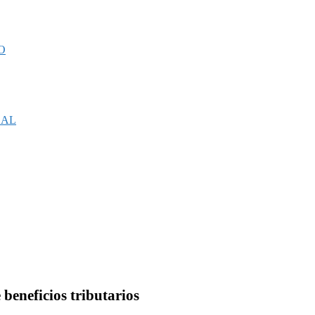
O
CAL
beneficios tributarios