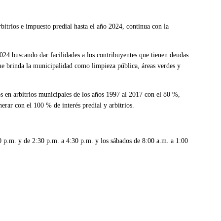
bitrios e impuesto predial hasta el año 2024, continua con la
24 buscando dar facilidades a los contribuyentes que tienen deudas
que brinda la municipalidad como limpieza pública, áreas verdes y
os en arbitrios municipales de los años 1997 al 2017 con el 80 %,
rar con el 100 % de interés predial y arbitrios.
30 p.m. y de 2:30 p.m. a 4:30 p.m. y los sábados de 8:00 a.m. a 1:00