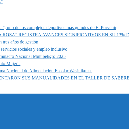
s”
a”, uno de los complejos deportivos más grandes de El Porvenir
A ROSA” REGISTRA AVANCES SIGNIFICATIVOS EN SU 13%
 tres años de gestión
servicios sociales y empleo inclusivo
imulacro Nacional Multipeligro 2025
nto Mujer”.
ama Nacional de Alimentación Escolar Wasinikuna.
SENTARON SUS MANUALIDADES EN EL TALLER DE SABER