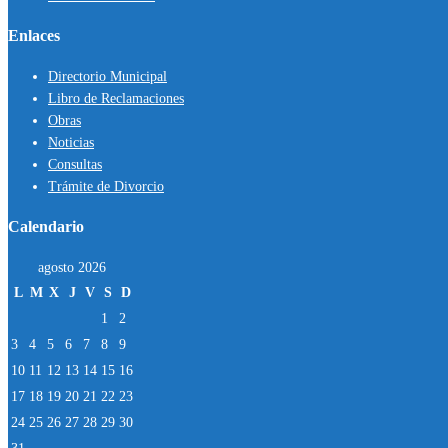
Enlaces
Directorio Municipal
Libro de Reclamaciones
Obras
Noticias
Consultas
Trámite de Divorcio
Calendario
agosto 2026
L
M
X
J
V
S
D
1
2
3
4
5
6
7
8
9
10
11
12
13
14
15
16
17
18
19
20
21
22
23
24
25
26
27
28
29
30