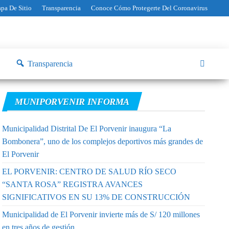
pa De Sitio
Transparencia
Conoce Cómo Protegerte Del Coronavirus
Transparencia
MUNIPORVENIR INFORMA
Municipalidad Distrital De El Porvenir inaugura “La
Bombonera”, uno de los complejos deportivos más grandes de
El Porvenir
EL PORVENIR: CENTRO DE SALUD RÍO SECO
“SANTA ROSA” REGISTRA AVANCES
SIGNIFICATIVOS EN SU 13% DE CONSTRUCCIÓN
Municipalidad de El Porvenir invierte más de S/ 120 millones
en tres años de gestión