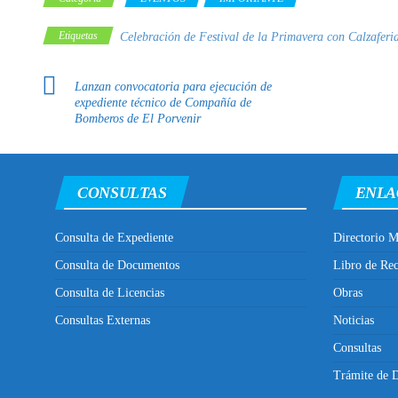
Etiquetas
Celebración de Festival de la Primavera con Calzaferi
Lanzan convocatoria para ejecución de
expediente técnico de Compañía de
Bomberos de El Porvenir
CONSULTAS
ENLA
Consulta de Expediente
Directorio M
Consulta de Documentos
Libro de Re
Consulta de Licencias
Obras
Consultas Externas
Noticias
Consultas
Trámite de D