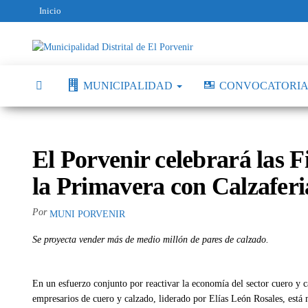
Inicio
Municipalidad
Capital
del
Distrital de El
Calzado
MUNICIPALIDAD
CONVOCATORIA
Peruano
Porvenir
El Porvenir celebrará las Fi
la Primavera con Calzaferi
Por
MUNI PORVENIR
Se proyecta vender más de medio millón de pares de calzado.
En un esfuerzo conjunto por reactivar la economía del sector cuero y c
empresarios de cuero y calzado, liderado por Elías León Rosales, está