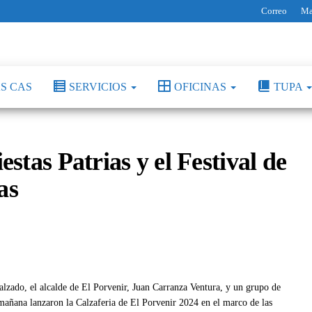
Correo
Ma
S CAS
SERVICIOS
OFICINAS
TUPA
estas Patrias y el Festival de
as
alzado, el alcalde de El Porvenir, Juan Carranza Ventura, y un grupo de
 mañana lanzaron la Calzaferia de El Porvenir 2024 en el marco de las