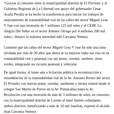
“Gracias al convenio entre la municipalidad distrital de El Porvenir y el
Gobierno Regional de La Libertad con apoyo del gobernador Cesar
Acuña Peralta se ha hecho la transferencia para iniciar los trabajos de
mejoramiento de transitabilidad vial de las calles del sector Miguel Grau
V fase con una inversión de 7 millones 125 mil soles y el CEBE La
Alegría Del Señor en el sector Antenor Orrego por 4 millones 200 mil
soles», destacó la máxima autoridad edil Carranza Ventura.
Comentó que las calles del sector Miguel Grau V fase ha sido una zona
olvidada por más de 30 años que ahora se va mejorar todas sus vías en su
transitabilidad vial y peatonal con sus pistas, veredas, sardines, áreas
verdes, integrando un circuito peatonal y vehicular.
De igual forma, el lunes sale a licitación pública la reconstrucción y
remodelación de la transitabilidad vial de la Av. Antonio Rivero del sector
El Presidio con nuevas pistas, veredas, sardineles y berma central desde el
colegio San Martin de Porres en la Av. Pumacahua hasta la Av.
Revolución con una inversión de más de 3 millones de soles, en convenio
con la municipalidad distrital de Laredo al tener límites colindantes
ambos distritos, beneficiando a más de 10 mil familias, expresó el alcalde
Juan Carranza Ventura.