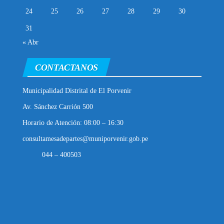
24
25
26
27
28
29
30
31
« Abr
CONTACTANOS
Municipalidad Distrital de El Porvenir
Av. Sánchez Carrión 500
Horario de Atención: 08:00 – 16:30
consultamesadepartes@muniporvenir.gob.pe
044 – 400503