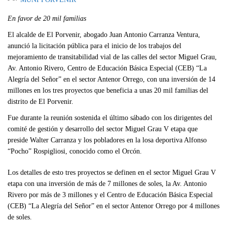
En favor de 20 mil familias
El alcalde de El Porvenir, abogado Juan Antonio Carranza Ventura,
anunció la licitación pública para el inicio de los trabajos del
mejoramiento de transitabilidad vial de las calles del sector Miguel Grau,
Av. Antonio Rivero, Centro de Educación Básica Especial (CEB) “La
Alegría del Señor” en el sector Antenor Orrego, con una inversión de 14
millones en los tres proyectos que beneficia a unas 20 mil familias del
distrito de El Porvenir.
Fue durante la reunión sostenida el último sábado con los dirigentes del
comité de gestión y desarrollo del sector Miguel Grau V etapa que
preside Walter Carranza y los pobladores en la losa deportiva Alfonso
“Pocho” Rospigliosi, conocido como el Orcón.
Los detalles de esto tres proyectos se definen en el sector Miguel Grau V
etapa con una inversión de más de 7 millones de soles, la Av. Antonio
Rivero por más de 3 millones y el Centro de Educación Básica Especial
(CEB) “La Alegría del Señor” en el sector Antenor Orrego por 4 millones
de soles.