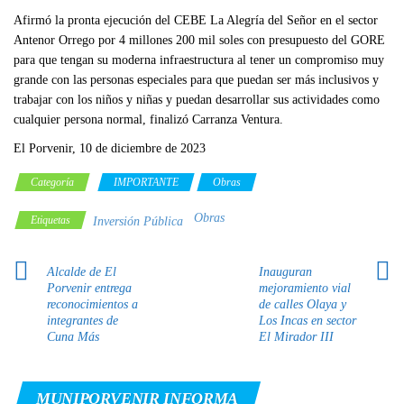
Afirmó la pronta ejecución del CEBE La Alegría del Señor en el sector
Antenor Orrego por 4 millones 200 mil soles con presupuesto del GORE
para que tengan su moderna infraestructura al tener un compromiso muy
grande con las personas especiales para que puedan ser más inclusivos y
trabajar con los niños y niñas y puedan desarrollar sus actividades como
cualquier persona normal, finalizó Carranza Ventura.
El Porvenir, 10 de diciembre de 2023
Categoría
IMPORTANTE
Obras
Obras
Etiquetas
Inversión Pública
Alcalde de El
Inauguran
Porvenir entrega
mejoramiento vial
reconocimientos a
de calles Olaya y
integrantes de
Los Incas en sector
Cuna Más
El Mirador III
MUNIPORVENIR INFORMA