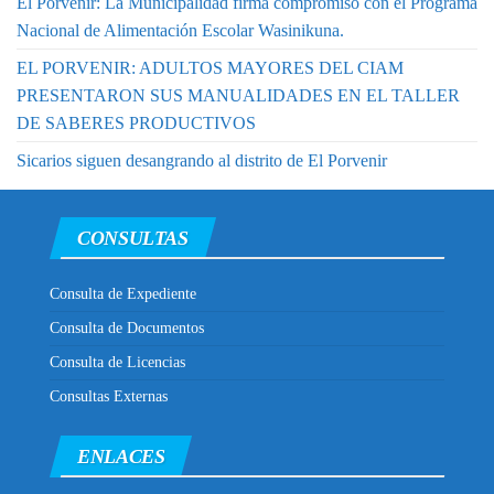
El Porvenir: La Municipalidad firma compromiso con el Programa
Nacional de Alimentación Escolar Wasinikuna.
EL PORVENIR: ADULTOS MAYORES DEL CIAM
PRESENTARON SUS MANUALIDADES EN EL TALLER
DE SABERES PRODUCTIVOS
Sicarios siguen desangrando al distrito de El Porvenir
CONSULTAS
Consulta de Expediente
Consulta de Documentos
Consulta de Licencias
Consultas Externas
ENLACES